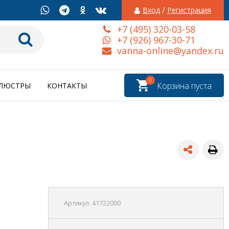
/
Вход
Регистрация
+7 (495) 320-03-58
+7 (926) 967-30-71
vanna-online@yandex.ru
0
Корзина пуста
ЛЮСТРЫ
КОНТАКТЫ
Артикул:
41722000