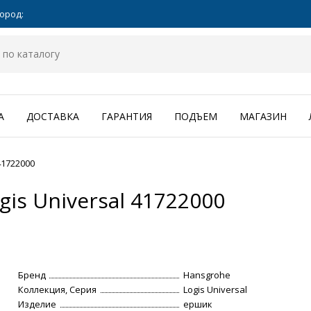
ород:
А
ДОСТАВКА
ГАРАНТИЯ
ПОДЪЕМ
МАГАЗИН
41722000
is Universal 41722000
Бренд
Hansgrohe
Коллекция, Серия
Logis Universal
Изделие
ершик