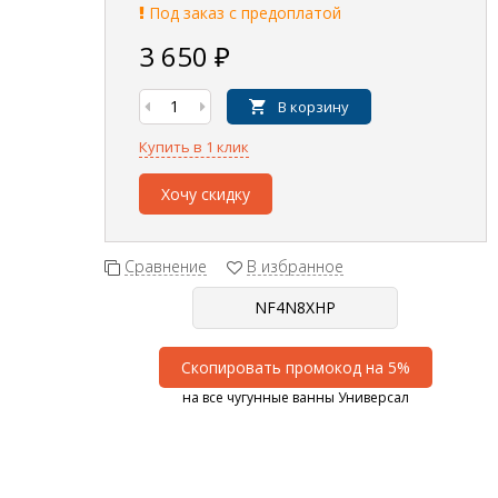
Под заказ с предоплатой
3 650
₽
В корзину
Купить в 1 клик
Хочу скидку
Сравнение
В избранное
Скопировать промокод на 5%
на все чугунные ванны Универсал