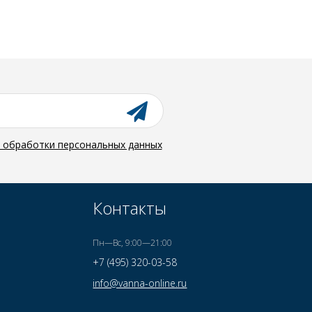
й обработки персональных данных
Контакты
Пн—Вс, 9:00—21:00
+7 (495) 320-03-58
info@vanna-online.ru