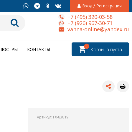
/
Вход
Регистрация
+7 (495) 320-03-58
+7 (926) 967-30-71
vanna-online@yandex.ru
0
Корзина пуста
ЛЮСТРЫ
КОНТАКТЫ
Артикул:
FX-83819