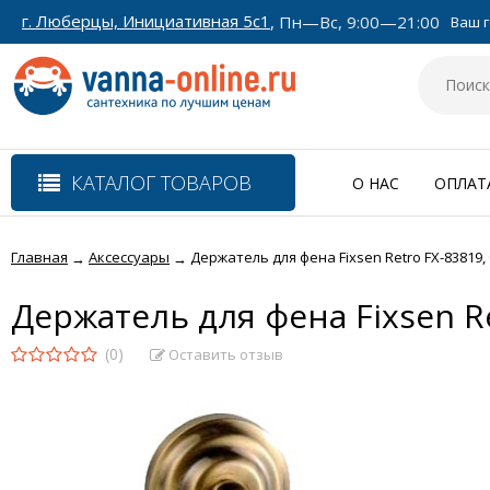
г. Люберцы, Инициативная 5с1
, Пн—Вс, 9:00—21:00
Ваш г
КАТАЛОГ ТОВАРОВ
О НАС
ОПЛАТ
Главная
Аксессуары
Держатель для фена Fixsen Retro FX-83819,
→
→
Держатель для фена Fixsen Re
(0)
Оставить отзыв