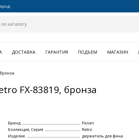
ород:
А
ДОСТАВКА
ГАРАНТИЯ
ПОДЪЕМ
МАГАЗИН
 бронза
tro FX-83819, бронза
Бренд
Fixsen
Коллекция, Серия
Retro
Изделие
держатель для фена