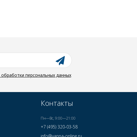
й обработки персональных данных
Контакты
Пн—Вс, 9:00—21:00
+7 (495) 320-03-58
info@vanna-online.ru