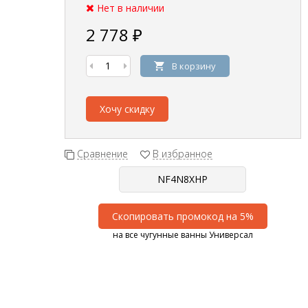
Нет в наличии
2 778
₽
В корзину
Хочу скидку
Сравнение
В избранное
Скопировать промокод на 5%
на все чугунные ванны Универсал