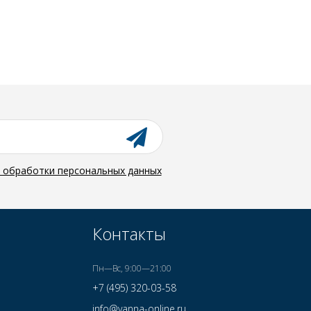
й обработки персональных данных
Контакты
Пн—Вс, 9:00—21:00
+7 (495) 320-03-58
info@vanna-online.ru