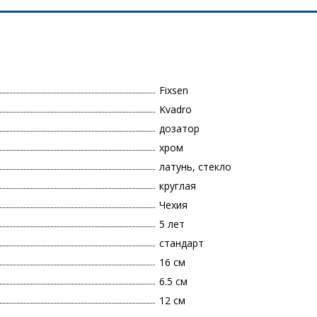
Fixsen
Kvadro
дозатор
хром
латунь, стекло
круглая
Чехия
5 лет
стандарт
16 см
6.5 см
12 см