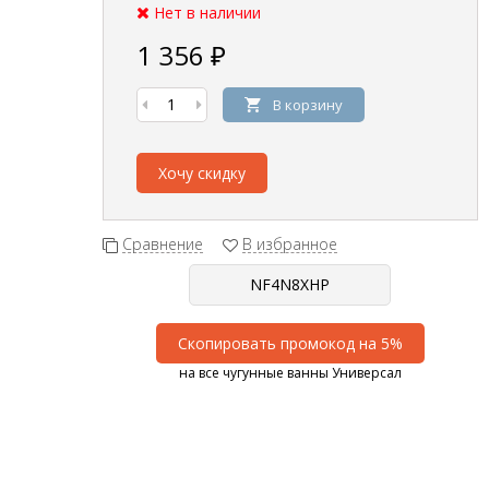
Нет в наличии
1 356
₽
В корзину
Хочу скидку
Сравнение
В избранное
Скопировать промокод на 5%
на все чугунные ванны Универсал