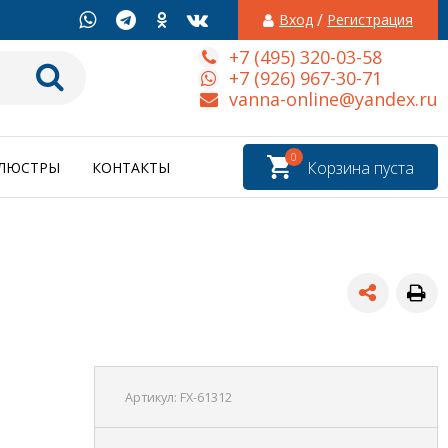
/
Вход
Регистрация
+7 (495) 320-03-58
+7 (926) 967-30-71
vanna-online@yandex.ru
0
Корзина пуста
ЛЮСТРЫ
КОНТАКТЫ
Артикул:
FX-61312