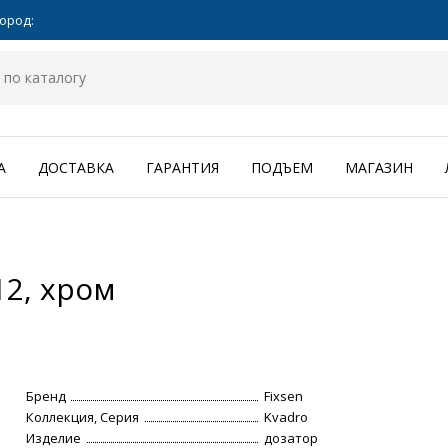
ород:
А
ДОСТАВКА
ГАРАНТИЯ
ПОДЪЕМ
МАГАЗИН
12, хром
Бренд
Fixsen
Коллекция, Серия
Kvadro
Изделие
дозатор