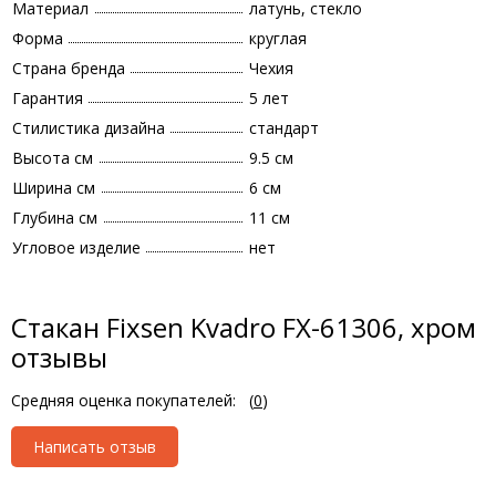
Материал
латунь, стекло
Форма
круглая
Страна бренда
Чехия
Гарантия
5 лет
Стилистика дизайна
стандарт
Высота см
9.5 см
Ширина см
6 см
Глубина см
11 см
Угловое изделие
нет
Стакан Fixsen Kvadro FX-61306, хром
отзывы
Средняя оценка покупателей:
(
0
)
Написать отзыв