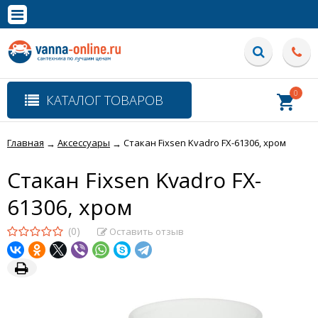
×
Полная версия сайта
0
КАТАЛОГ ТОВАРОВ
Главная
Аксессуары
Стакан Fixsen Kvadro FX-61306, хром
→
→
Стакан Fixsen Kvadro FX-
61306, хром
(0)
Оставить отзыв