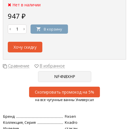
Нет в наличии
947
₽
В корзину
Хочу скидку
Сравнение
В избранное
Скопировать промокод на 5%
на все чугунные ванны Универсал
Бренд
Fixsen
Коллекция, Серия
Kvadro
Изделие
стакан