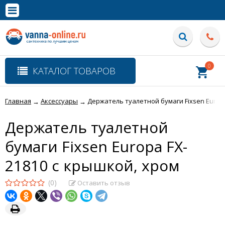
×
Полная версия сайта
0
КАТАЛОГ ТОВАРОВ
Главная
Аксессуары
Держатель туалетной бумаги Fixsen Europa
→
→
Держатель туалетной
бумаги Fixsen Europa FX-
21810 с крышкой, хром
(0)
Оставить отзыв