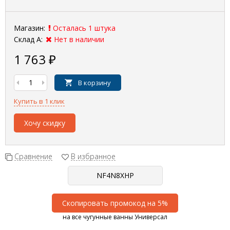
Магазин:
Осталась 1 штука
Склад А:
Нет в наличии
1 763
₽
В корзину
Купить в 1 клик
Хочу скидку
Сравнение
В избранное
Скопировать промокод на 5%
на все чугунные ванны Универсал