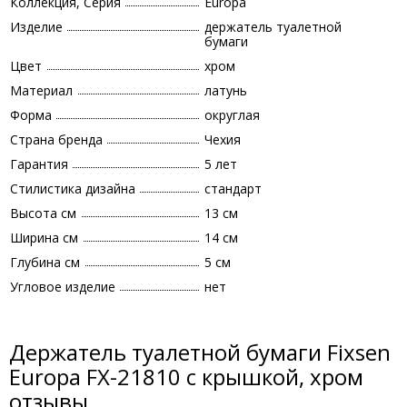
Коллекция, Серия
Europa
Изделие
держатель туалетной
бумаги
Цвет
хром
Материал
латунь
Форма
округлая
Страна бренда
Чехия
Гарантия
5 лет
Стилистика дизайна
стандарт
Высота см
13 см
Ширина см
14 см
Глубина см
5 см
Угловое изделие
нет
Держатель туалетной бумаги Fixsen
Europa FX-21810 с крышкой, хром
отзывы