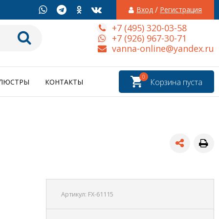
/
Вход
Регистрация
+7 (495) 320-03-58
+7 (926) 967-30-71
vanna-online@yandex.ru
0
Корзина пуста
ЛЮСТРЫ
КОНТАКТЫ
Артикул:
FX-61115