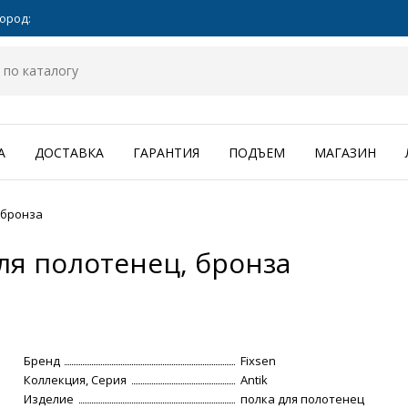
ород:
А
ДОСТАВКА
ГАРАНТИЯ
ПОДЪЕМ
МАГАЗИН
, бронза
для полотенец, бронза
Бренд
Fixsen
Коллекция, Серия
Antik
Изделие
полка для полотенец