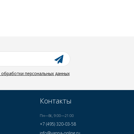
й обработки персональных данных
Контакты
Пн—Вс, 9:00—21:00
+7 (495) 320-03-58
info@vanna-online.ru