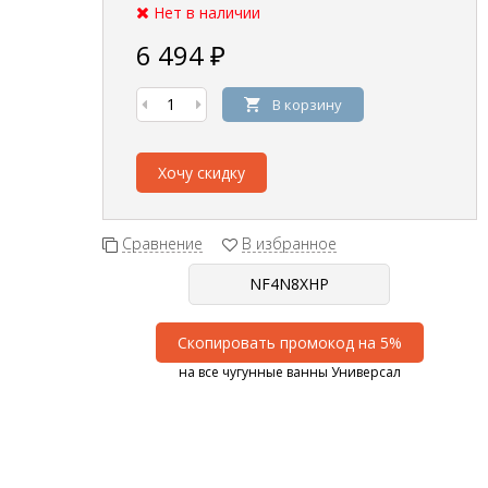
Нет в наличии
6 494
₽
В корзину
Хочу скидку
Сравнение
В избранное
Скопировать промокод на 5%
на все чугунные ванны Универсал