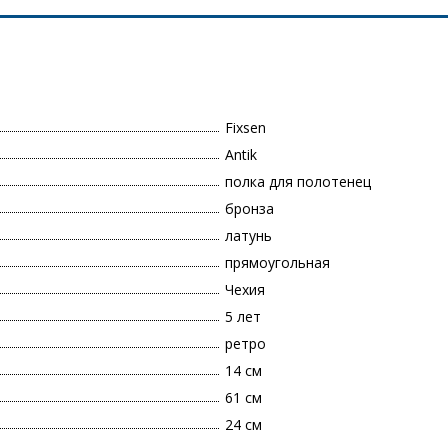
Fixsen
Antik
полка для полотенец
бронза
латунь
прямоугольная
Чехия
5 лет
ретро
14 см
61 см
24 см