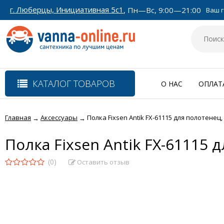
г. Люберцы, Инициативная 5с1
, Пн—Вс, 9:00—21:00
Ваш г
КАТАЛОГ ТОВАРОВ
О НАС
ОПЛАТ
Главная
Аксессуары
Полка Fixsen Antik FX-61115 для полотенец
→
→
Полка Fixsen Antik FX-61115 
(0)
Оставить отзыв