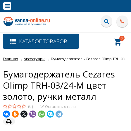
×
Полная версия сайта
0
КАТАЛОГ ТОВАРОВ
Главная
Аксессуары
Бумагодержатель Cezares Olimp TRH-03/24
→
→
Бумагодержатель Cezares
Olimp TRH-03/24-M цвет
золото, ручки металл
(0)
Оставить отзыв