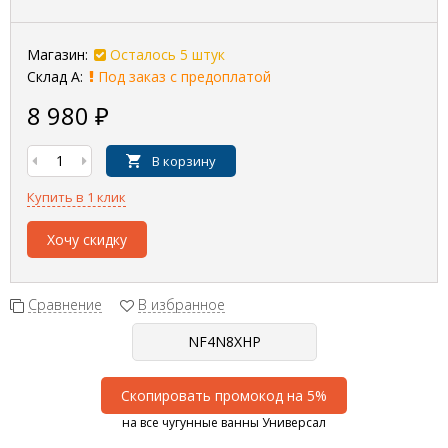
Магазин:
Осталось 5 штук
Склад А:
Под заказ с предоплатой
8 980
₽
В корзину
Купить в 1 клик
Хочу скидку
Сравнение
В избранное
Скопировать промокод на 5%
на все чугунные ванны Универсал