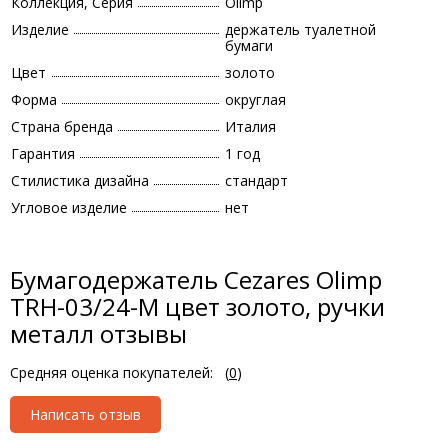
Коллекция, Серия
Olimp
Изделие
держатель туалетной
бумаги
Цвет
золото
Форма
округлая
Страна бренда
Италия
Гарантия
1 год
Стилистика дизайна
стандарт
Угловое изделие
нет
Бумагодержатель Cezares Olimp
TRH-03/24-M цвет золото, ручки
металл отзывы
Средняя оценка покупателей:
(
0
)
Написать отзыв