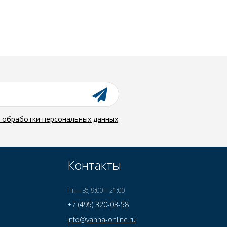
й обработки персональных данных
Контакты
Пн—Вс, 9:00—21:00
+7 (495) 320-03-58
info@vanna-online.ru