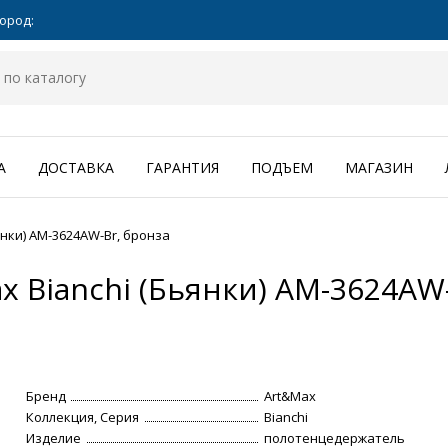
ород:
А
ДОСТАВКА
ГАРАНТИЯ
ПОДЪЕМ
МАГАЗИН
нки) AM-3624AW-Br, бронза
 Bianchi (Бьянки) AM-3624AW-
Бренд
Art&Max
Коллекция, Серия
Bianchi
Изделие
полотенцедержатель