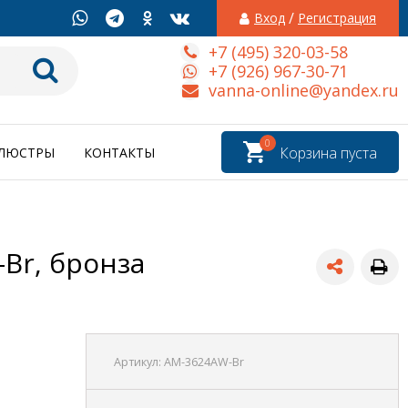
/
Вход
Регистрация
+7 (495) 320-03-58
+7 (926) 967-30-71
vanna-online@yandex.ru
0
Корзина пуста
ЛЮСТРЫ
КОНТАКТЫ
Br, бронза
Артикул:
AM-3624AW-Br