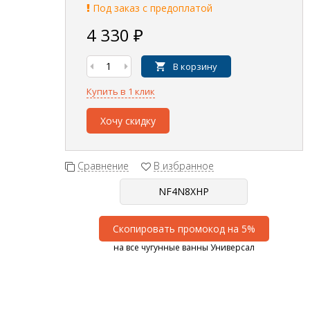
Под заказ с предоплатой
4 330
₽
В корзину
Купить в 1 клик
Хочу скидку
Сравнение
В избранное
Скопировать промокод на 5%
на все чугунные ванны Универсал