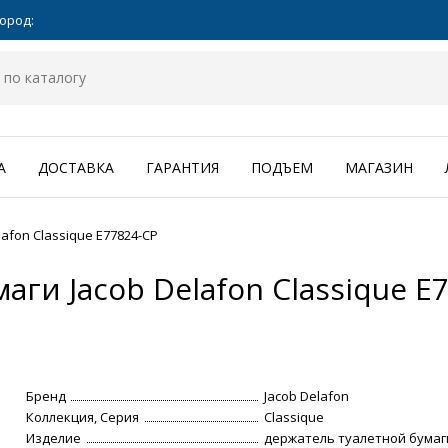
ород:
А
ДОСТАВКА
ГАРАНТИЯ
ПОДЪЕМ
МАГАЗИН
afon Classique E77824-CP
ги Jacob Delafon Classique E
Бренд
Jacob Delafon
Коллекция, Серия
Classique
Изделие
держатель туалетной бумаг