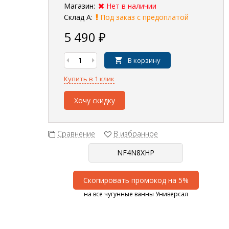
Магазин:
Нет в наличии
Склад А:
Под заказ с предоплатой
5 490
₽
В корзину
Купить в 1 клик
Хочу скидку
Сравнение
В избранное
Скопировать промокод на 5%
на все чугунные ванны Универсал