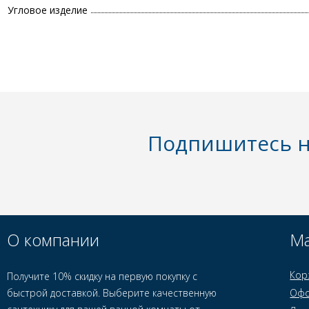
Угловое изделие
Подпишитесь н
О компании
Ма
Кор
Получите 10% скидку на первую покупку с
быстрой доставкой. Выберите качественную
Офо