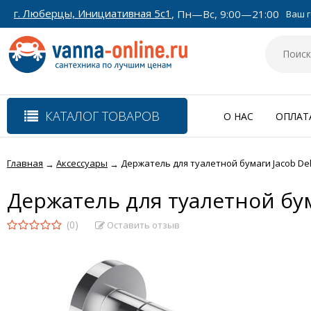
г. Люберцы, Инициативная 5с1
, Пн—Вс, 9:00—21:00
Ваш г
КАТАЛОГ ТОВАРОВ
О НАС
ОПЛАТ
Главная
Аксессуары
Держатель для туалетной бумаги Jacob Del
→
→
Держатель для туалетной бума
(0)
Оставить отзыв