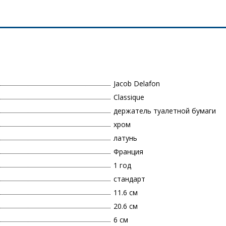
Jacob Delafon
Classique
держатель туалетной бумаги
хром
латунь
Франция
1 год
стандарт
11.6 см
20.6 см
6 см