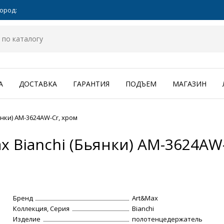
ород:
А
ДОСТАВКА
ГАРАНТИЯ
ПОДЪЕМ
МАГАЗИН
нки) AM-3624AW-Cr, хром
 Bianchi (Бьянки) AM-3624AW-
Бренд
Art&Max
Коллекция, Серия
Bianchi
Изделие
полотенцедержатель