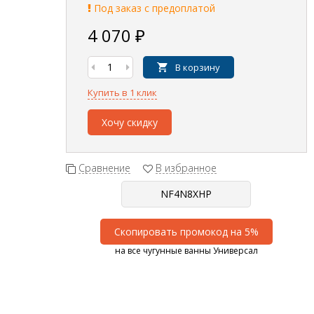
Под заказ с предоплатой
4 070
₽
В корзину
Купить в 1 клик
Хочу скидку
Сравнение
В избранное
Скопировать промокод на 5%
на все чугунные ванны Универсал