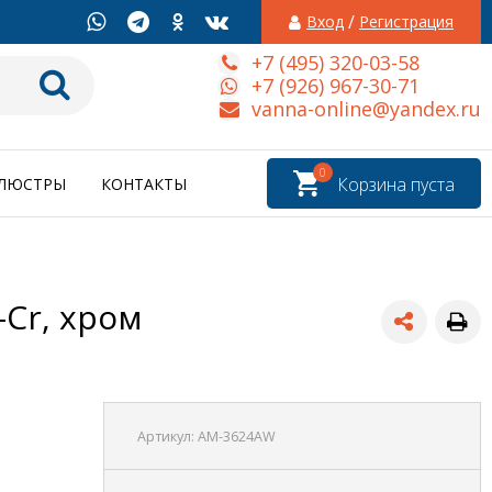
/
Вход
Регистрация
+7 (495) 320-03-58
+7 (926) 967-30-71
vanna-online@yandex.ru
0
Корзина пуста
ЛЮСТРЫ
КОНТАКТЫ
Cr, хром
Артикул:
AM-3624AW