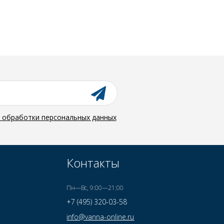
й обработки персональных данных
Контакты
Пн—Вс, 9:00—21:00
+7 (495) 320-03-58
info@vanna-online.ru