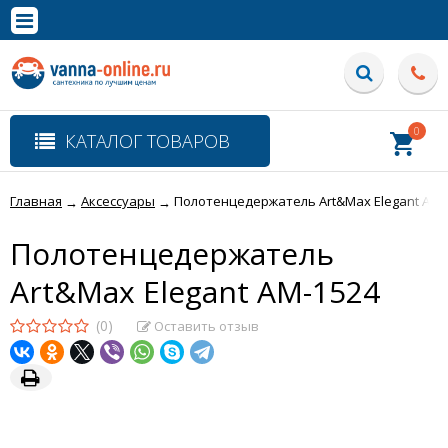
×
Полная версия сайта
0
КАТАЛОГ ТОВАРОВ
Главная
Аксессуары
Полотенцедержатель Art&Max Elegant AM-
→
→
Полотенцедержатель
Art&Max Elegant AM-1524
(0)
Оставить отзыв