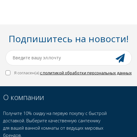
Подпишитесь на новости!
Я согласен(a)
с политикой обработки персональных данных
О компании
Получите 10% скидку на первую покупку с быстрой
доставкой. Выберите качественную сантехнику
для вашей ванной комнаты от ведущих мировых
брендов.