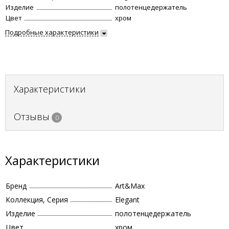
Изделие
полотенцедержатель
Цвет
хром
Подробные характеристики
Характеристики
Отзывы
0
Характеристики
Бренд
Art&Max
Коллекция, Серия
Elegant
Изделие
полотенцедержатель
Цвет
хром