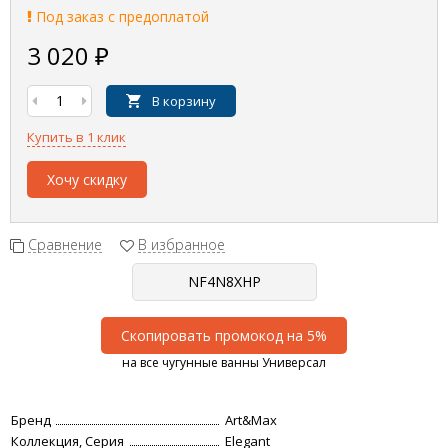
Под заказ с предоплатой
3 020
₽
В корзину
Купить в 1 клик
Хочу скидку
Сравнение
В избранное
Скопировать промокод на 5%
на все чугунные ванны Универсал
Бренд
Art&Max
Коллекция, Серия
Elegant