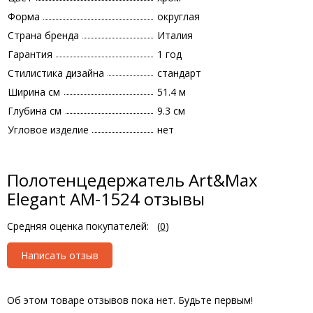
Форма
округлая
Страна бренда
Италия
Гарантия
1 год
Стилистика дизайна
стандарт
Ширина см
51.4 м
Глубина см
9.3 см
Угловое изделие
нет
Полотенцедержатель Art&Max
Elegant AM-1524 отзывы
Средняя оценка покупателей:
(
0
)
Написать отзыв
Об этом товаре отзывов пока нет. Будьте первым!