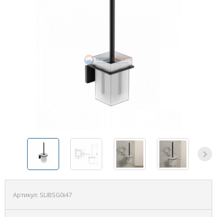
Артикул:
SLIBSG0i47