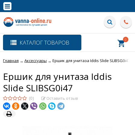
×
Полная версия сайта
0
КАТАЛОГ ТОВАРОВ
Главная
Аксессуары
Ершик для унитаза Iddis Slide SLIBSG0i47
→
→
Ершик для унитаза Iddis
Slide SLIBSG0i47
(0)
Оставить отзыв