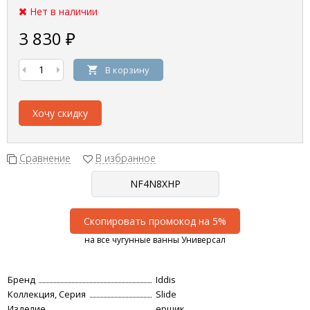
Нет в наличии
3 830
₽
В корзину
Хочу скидку
Сравнение
В избранное
Скопировать промокод на 5%
на все чугунные ванны Универсал
Бренд
Iddis
Коллекция, Серия
Slide
Изделие
ершик