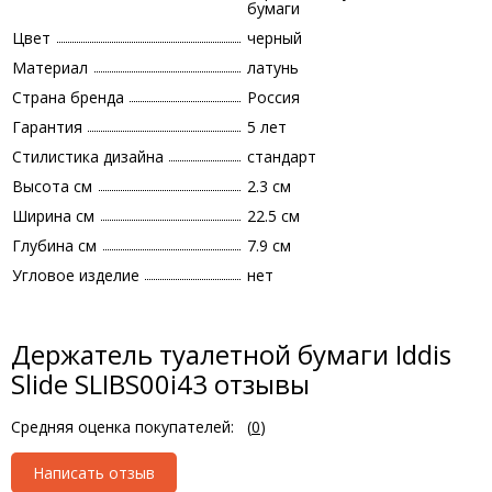
бумаги
Цвет
черный
Материал
латунь
Страна бренда
Россия
Гарантия
5 лет
Стилистика дизайна
стандарт
Высота см
2.3 см
Ширина см
22.5 см
Глубина см
7.9 см
Угловое изделие
нет
Держатель туалетной бумаги Iddis
Slide SLIBS00i43 отзывы
Средняя оценка покупателей:
(
0
)
Написать отзыв