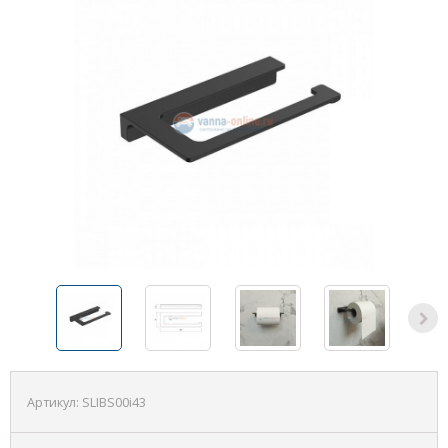
Артикул:
SLIBS00i43