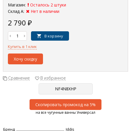
Магазин:
Осталось 2 штуки
Склад А:
Нет в наличии
2 790
₽
В корзину
Купить в 1 клик
Хочу скидку
Сравнение
В избранное
Скопировать промокод на 5%
на все чугунные ванны Универсал
Бренд
Iddis