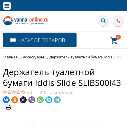
×
Полная версия сайта
0
КАТАЛОГ ТОВАРОВ
Главная
Аксессуары
Держатель туалетной бумаги Iddis Slide SL
→
→
Держатель туалетной
бумаги Iddis Slide SLIBS00i43
(0)
Оставить отзыв