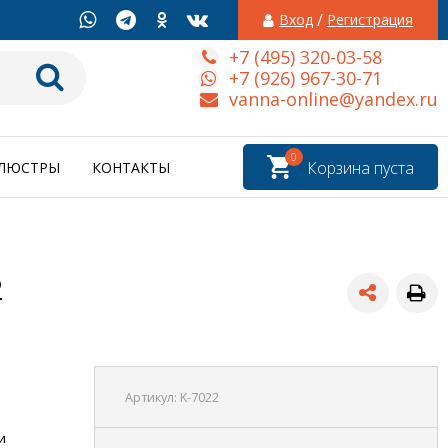
/
Вход
Регистрация
+7 (495) 320-03-58
+7 (926) 967-30-71
vanna-online@yandex.ru
0
Корзина пуста
ЛЮСТРЫ
КОНТАКТЫ
2
Артикул:
K-7022
и