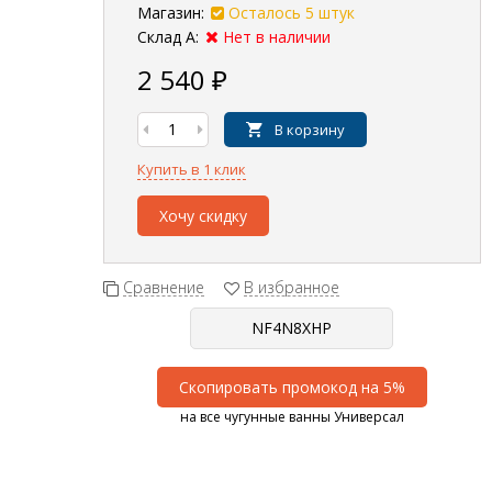
Магазин:
Осталось 5 штук
Склад А:
Нет в наличии
2 540
₽
В корзину
Купить в 1 клик
Хочу скидку
Сравнение
В избранное
Скопировать промокод на 5%
на все чугунные ванны Универсал