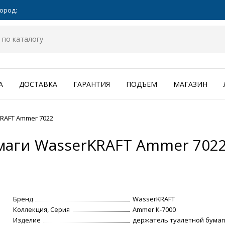
ород:
А
ДОСТАВКА
ГАРАНТИЯ
ПОДЪЕМ
МАГАЗИН
RAFT Ammer 7022
маги WasserKRAFT Ammer 702
Бренд
WasserKRAFT
Коллекция, Серия
Ammer К-7000
Изделие
держатель туалетной бумаг