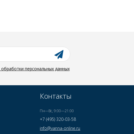
й обработки персональных данных
Контакты
Пн—Вс, 9:00—21:00
+7 (495) 320-03-58
info@vanna-online.ru