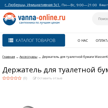
г. Люберцы, Инициативная 5с1
, Пн—Вс, 9:00—21:00
Ваш г
КАТАЛОГ ТОВАРОВ
О НАС
ОПЛАТ
Главная
Аксессуары
Держатель для туалетной бумаги WasserK
→
→
Держатель для туалетной бу
(0)
Оставить отзыв