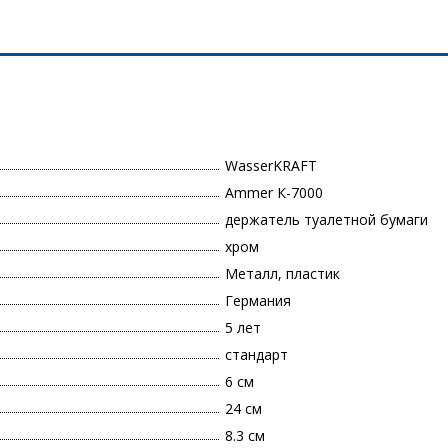
WasserKRAFT
Ammer К-7000
держатель туалетной бумаги
хром
Металл, пластик
Германия
5 лет
стандарт
6 см
24 см
8.3 см