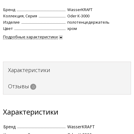
Бренд
WasserKRAFT
Коллекция, Серия
Oder К-3000
Изделие
полотенцедержатель
Цвет
хром
Подробные характеристики
Характеристики
Отзывы
0
Характеристики
Бренд
WasserKRAFT