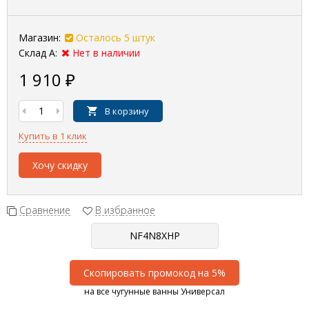
Магазин:
Осталось 5 штук
Склад А:
Нет в наличии
1 910
₽
В корзину
Купить в 1 клик
Хочу скидку
Сравнение
В избранное
Скопировать промокод на 5%
на все чугунные ванны Универсал