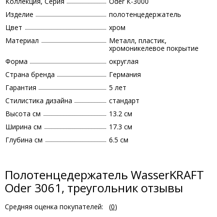
Коллекция, Серия
Oder К-3000
Изделие
полотенцедержатель
Цвет
хром
Материал
Металл, пластик,
хромоникелевое покрытие
Форма
округлая
Страна бренда
Германия
Гарантия
5 лет
Стилистика дизайна
стандарт
Высота см
13.2 см
Ширина см
17.3 см
Глубина см
6.5 см
Полотенцедержатель WasserKRAFT
Oder 3061, треугольник отзывы
Средняя оценка покупателей:
(
0
)