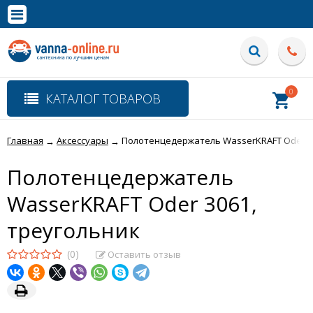
×
Полная версия сайта
0
КАТАЛОГ ТОВАРОВ
Главная
Аксессуары
Полотенцедержатель WasserKRAFT Oder 30
→
→
Полотенцедержатель
WasserKRAFT Oder 3061,
треугольник
(0)
Оставить отзыв