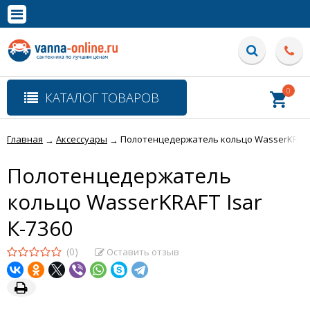
×
Полная версия сайта
0
КАТАЛОГ ТОВАРОВ
Главная
Аксессуары
Полотенцедержатель кольцо WasserKRAFT 
→
→
Полотенцедержатель
кольцо WasserKRAFT Isar
К-7360
(0)
Оставить отзыв