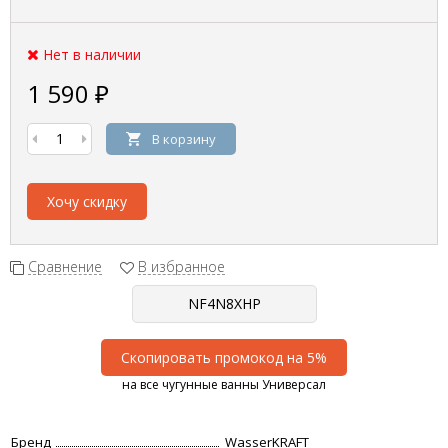
Нет в наличии
1 590
₽
В корзину
Хочу скидку
Сравнение
В избранное
Скопировать промокод на 5%
на все чугунные ванны Универсал
Бренд
WasserKRAFT