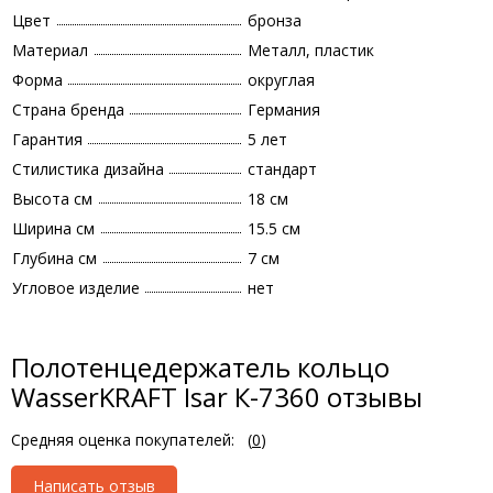
Цвет
бронза
Материал
Металл, пластик
Форма
округлая
Страна бренда
Германия
Гарантия
5 лет
Стилистика дизайна
стандарт
Высота см
18 см
Ширина см
15.5 см
Глубина см
7 см
Угловое изделие
нет
Полотенцедержатель кольцо
WasserKRAFT Isar К-7360 отзывы
Средняя оценка покупателей:
(
0
)
Написать отзыв