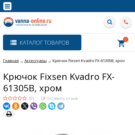
×
Полная версия сайта
0
КАТАЛОГ ТОВАРОВ
Главная
Аксессуары
Крючок Fixsen Kvadro FX-61305B, хром
→
→
Крючок Fixsen Kvadro FX-
61305B, хром
(0)
Оставить отзыв