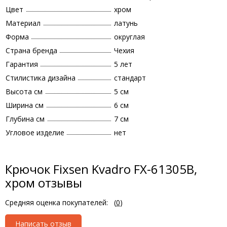
Цвет
хром
Материал
латунь
Форма
округлая
Страна бренда
Чехия
Гарантия
5 лет
Стилистика дизайна
стандарт
Высота см
5 см
Ширина см
6 см
Глубина см
7 см
Угловое изделие
нет
Крючок Fixsen Kvadro FX-61305B,
хром отзывы
Средняя оценка покупателей:
(
0
)
Написать отзыв