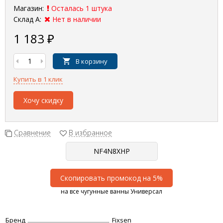
Магазин:
Осталась 1 штука
Склад А:
Нет в наличии
1 183
₽
В корзину
Купить в 1 клик
Хочу скидку
Сравнение
В избранное
Скопировать промокод на 5%
на все чугунные ванны Универсал
Бренд
Fixsen