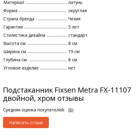
Материал
латунь
Форма
округлая
Страна бренда
Чехия
Гарантия
5 лет
Стилистика дизайна
стандарт
Высота см
8 см
Ширина см
19 см
Глубина см
8 см
Угловое изделие
нет
Подстаканник Fixsen Metra FX-11107
двойной, хром отзывы
Средняя оценка покупателей:
(
0
)
Написать отзыв