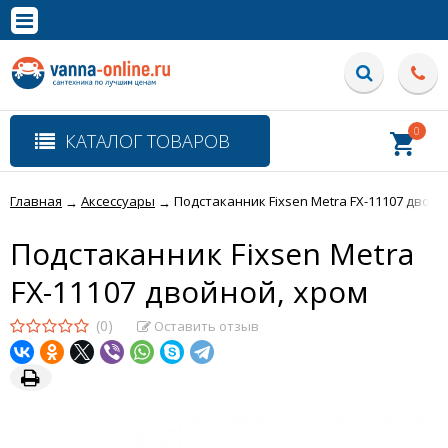
×
Полная версия сайта
0
КАТАЛОГ ТОВАРОВ
Главная
Аксессуары
Подстаканник Fixsen Metra FX-11107 двойн
→
→
Подстаканник Fixsen Metra
FX-11107 двойной, хром
(0)
Оставить отзыв