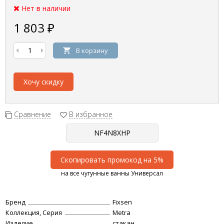
Нет в наличии
1 803
₽
В корзину
Хочу скидку
Сравнение
В избранное
Скопировать промокод на 5%
на все чугунные ванны Универсал
Бренд
Fixsen
Коллекция, Серия
Metra
Изделие
стакан