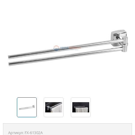
Артикул:
FX-61302A