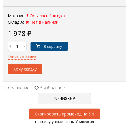
Магазин:
Осталась 1 штука
Склад А:
Нет в наличии
1 978
₽
В корзину
Купить в 1 клик
Хочу скидку
Сравнение
В избранное
Скопировать промокод на 5%
на все чугунные ванны Универсал