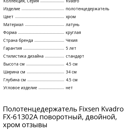
Коллекция, Серия
Kvadro
Изделие
полотенцедержатель
Цвет
хром
Материал
латунь
Форма
круглая
Страна бренда
Чехия
Гарантия
5 лет
Стилистика дизайна
стандарт
Высота см
4.5 см
Ширина см
34 см
Глубина см
4.5 см
Угловое изделие
нет
Полотенцедержатель Fixsen Kvadro
FX-61302A поворотный, двойной,
хром отзывы