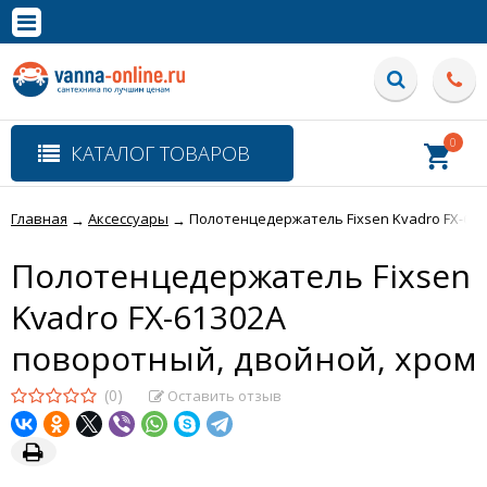
×
Полная версия сайта
0
КАТАЛОГ ТОВАРОВ
Главная
Аксессуары
Полотенцедержатель Fixsen Kvadro FX-61
→
→
Полотенцедержатель Fixsen
Kvadro FX-61302A
поворотный, двойной, хром
(0)
Оставить отзыв