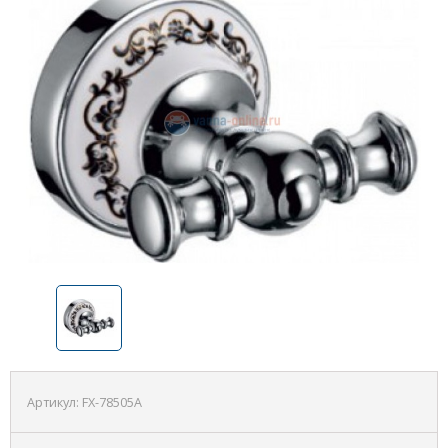
Артикул:
FX-78505A