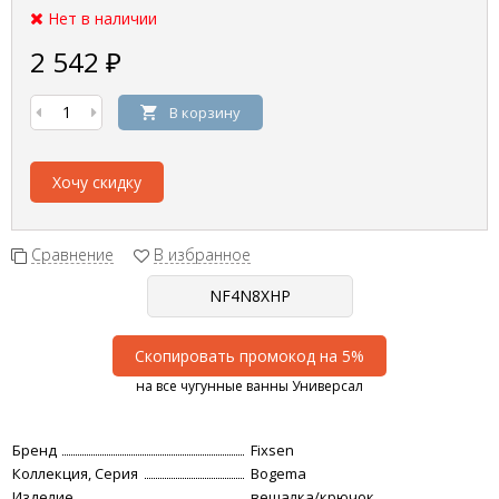
Нет в наличии
2 542
₽
В корзину
Хочу скидку
Сравнение
В избранное
Скопировать промокод на 5%
на все чугунные ванны Универсал
Бренд
Fixsen
Коллекция, Серия
Bogema
Изделие
вешалка/крючок