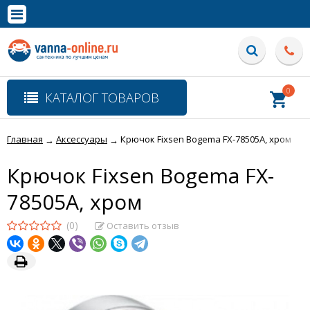
×
Полная версия сайта
0
КАТАЛОГ ТОВАРОВ
Главная
Аксессуары
Крючок Fixsen Bogema FX-78505A, хром
→
→
Крючок Fixsen Bogema FX-
78505A, хром
(0)
Оставить отзыв