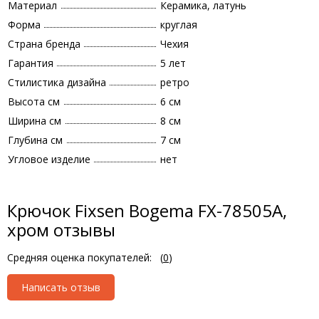
Материал
Керамика, латунь
Форма
круглая
Страна бренда
Чехия
Гарантия
5 лет
Стилистика дизайна
ретро
Высота см
6 см
Ширина см
8 см
Глубина см
7 см
Угловое изделие
нет
Крючок Fixsen Bogema FX-78505A,
хром отзывы
Средняя оценка покупателей:
(
0
)
Написать отзыв