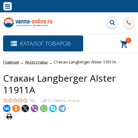
×
Полная версия сайта
0
КАТАЛОГ ТОВАРОВ
Главная
Аксессуары
Стакан Langberger Alster 11911A
→
→
Стакан Langberger Alster
11911A
(0)
Оставить отзыв