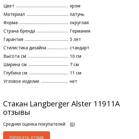
Цвет
хром
Материал
латунь
Форма
округлая
Страна бренда
Германия
Гарантия
5 лет
Стилистика дизайна
стандарт
Высота см
10 см
Ширина см
7 см
Глубина см
11 см
Угловое изделие
нет
Стакан Langberger Alster 11911A
отзывы
Средняя оценка покупателей:
(
0
)
Написать отзыв