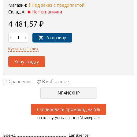
Магазин:
Под заказ с предоплатой
Склад А:
Нет в наличии
4 481,57
₽
В корзину
Купить в 1 клик
Хочу скидку
Сравнение
В избранное
Скопировать промокод на 5%
на все чугунные ванны Универсал
Бренд
Langberger