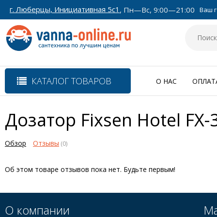
г. Люберцы, Инициативная 5с1
, Пн—Вс, 9:00—21:00
Ваш г
КАТАЛОГ ТОВАРОВ
О НАС
ОПЛАТ
Дозатор Fixsen Hotel FX-
Обзор
Отзывы
(0)
Об этом товаре отзывов пока нет. Будьте первым!
О компании
Ма