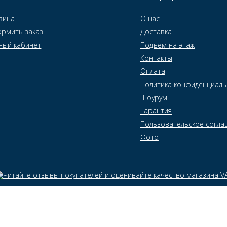
зина
О нас
рмить заказ
Доставка
ный кабинет
Подъем на этаж
Контакты
Оплата
Политика конфиденциаль
Шоурум
Гарантия
Пользовательское согла
Фото