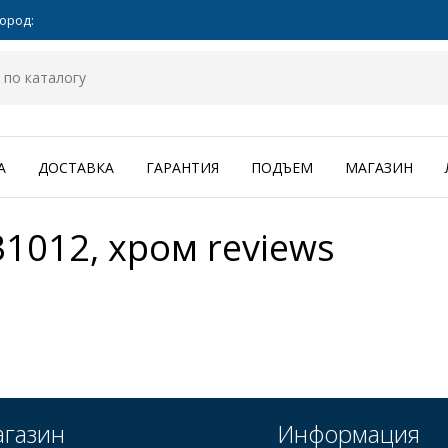
ород:
А
ДОСТАВКА
ГАРАНТИЯ
ПОДЪЕМ
МАГАЗИН
31012, хром
reviews
газин
Информация