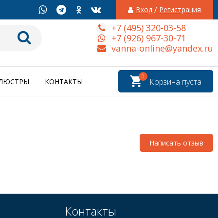
/
Вход
Регистрация
+7 (495) 320-03-58
+7 (926) 967-30-71
vanna-online@yandex.ru
0
Корзина пуста
ЛЮСТРЫ
КОНТАКТЫ
Написать отзыв
Контакты