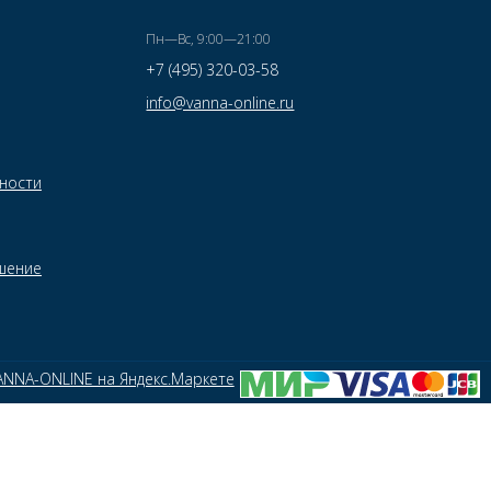
Пн—Вс, 9:00—21:00
+7 (495) 320-03-58
info@vanna-online.ru
ности
шение