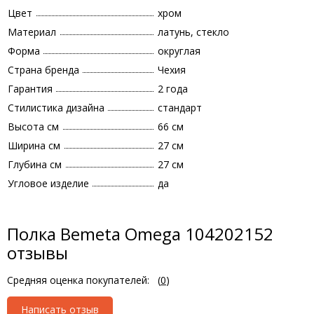
Цвет
хром
Материал
латунь, стекло
Форма
округлая
Страна бренда
Чехия
Гарантия
2 года
Стилистика дизайна
стандарт
Высота см
66 см
Ширина см
27 см
Глубина см
27 см
Угловое изделие
да
Полка Bemeta Omega 104202152
отзывы
Средняя оценка покупателей:
(
0
)
Написать отзыв