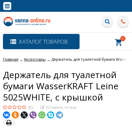
×
Полная версия сайта
0
КАТАЛОГ ТОВАРОВ
Главная
Аксессуары
Держатель для туалетной бумаги WasserKR
→
→
Держатель для туалетной
бумаги WasserKRAFT Leine
5025WHITE, с крышкой
(0)
Оставить отзыв