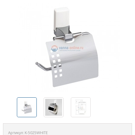
Артикул:
K-5025WHITE