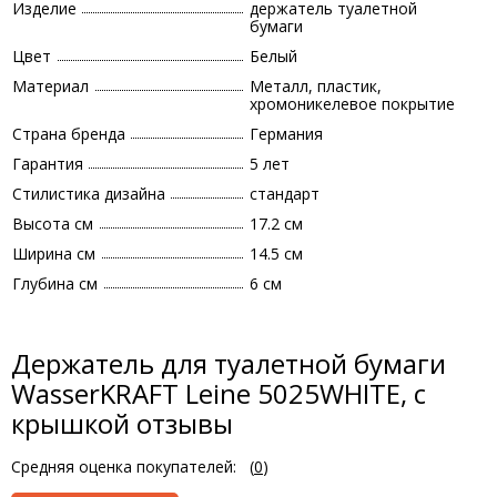
Изделие
держатель туалетной
бумаги
Цвет
Белый
Материал
Металл, пластик,
хромоникелевое покрытие
Страна бренда
Германия
Гарантия
5 лет
Стилистика дизайна
стандарт
Высота см
17.2 см
Ширина см
14.5 см
Глубина см
6 см
Держатель для туалетной бумаги
WasserKRAFT Leine 5025WHITE, с
крышкой отзывы
Средняя оценка покупателей:
(
0
)