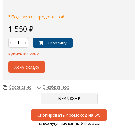
Под заказ с предоплатой
1 550
₽
В корзину
Купить в 1 клик
Хочу скидку
Сравнение
В избранное
Скопировать промокод на 5%
на все чугунные ванны Универсал