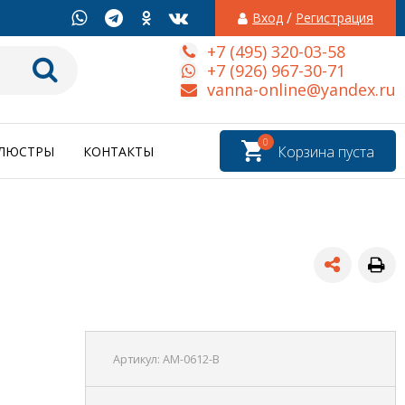
/
Вход
Регистрация
+7 (495) 320-03-58
+7 (926) 967-30-71
vanna-online@yandex.ru
0
Корзина пуста
ЛЮСТРЫ
КОНТАКТЫ
Артикул:
AM-0612-B