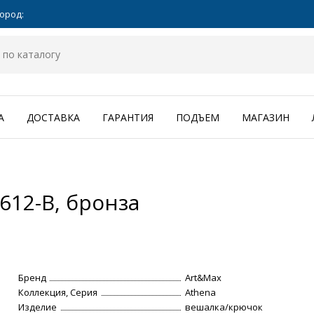
ород:
А
ДОСТАВКА
ГАРАНТИЯ
ПОДЪЕМ
МАГАЗИН
612-B, бронза
Бренд
Art&Max
Коллекция, Серия
Athena
Изделие
вешалка/крючок