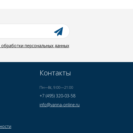
й обработки персональных данных
Контакты
Пн—Вс, 9:00—21:00
+7 (495) 320-03-58
info@vanna-online.ru
ности