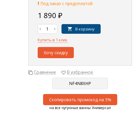
Под заказ с предоплатой
1 890
₽
В корзину
Купить в 1 клик
Хочу скидку
Сравнение
В избранное
Скопировать промокод на 5%
на все чугунные ванны Универсал