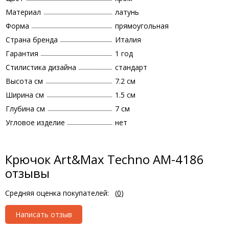
Материал
латунь
Форма
прямоугольная
Страна бренда
Италия
Гарантия
1 год
Стилистика дизайна
стандарт
Высота см
7.2 см
Ширина см
1.5 см
Глубина см
7 см
Угловое изделие
нет
Крючок Art&Max Techno AM-4186
отзывы
Средняя оценка покупателей:
(
0
)
Написать отзыв