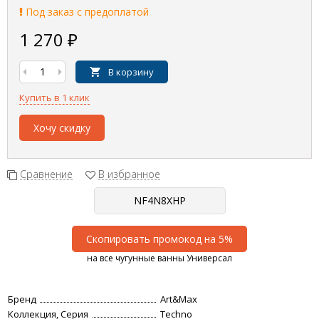
Под заказ с предоплатой
1 270
₽
В корзину
Купить в 1 клик
Хочу скидку
Сравнение
В избранное
Скопировать промокод на 5%
на все чугунные ванны Универсал
Бренд
Art&Max
Коллекция, Серия
Techno