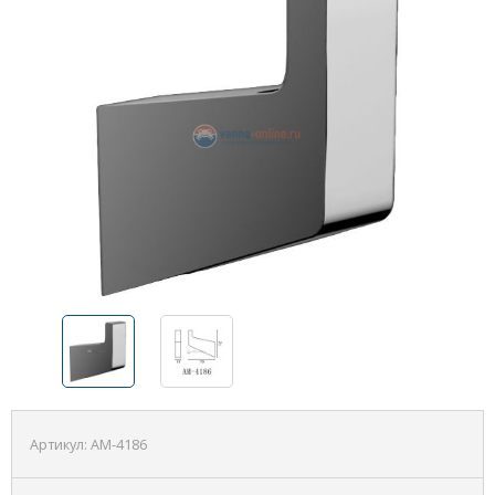
Артикул:
AM-4186