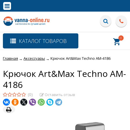
×
Полная версия сайта
0
КАТАЛОГ ТОВАРОВ
Главная
Аксессуары
Крючок Art&Max Techno AM-4186
→
→
Крючок Art&Max Techno AM-
4186
(0)
Оставить отзыв