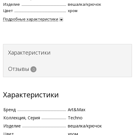
Изделие
вешалка/крючок
Цвет
хром
Подробные характеристики
Характеристики
Отзывы
0
Характеристики
Бренд
Art&Max
Коллекция, Серия
Techno
Изделие
вешалка/крючок
Цвет
хром