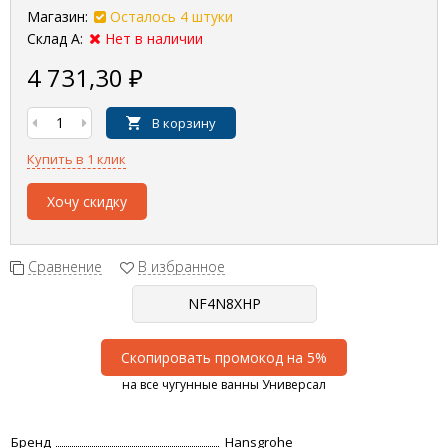
Магазин:
Осталось 4 штуки
Склад А:
Нет в наличии
4 731,30
₽
В корзину
Купить в 1 клик
Хочу скидку
Сравнение
В избранное
Скопировать промокод на 5%
на все чугунные ванны Универсал
Бренд
Hansgrohe