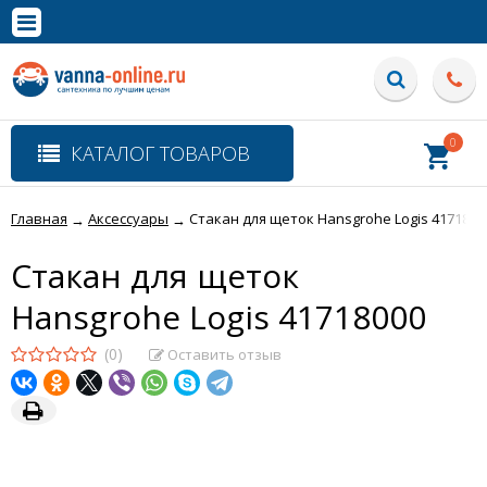
×
Полная версия сайта
0
КАТАЛОГ ТОВАРОВ
Главная
Аксессуары
Стакан для щеток Hansgrohe Logis 4171800
→
→
Стакан для щеток
Hansgrohe Logis 41718000
(0)
Оставить отзыв