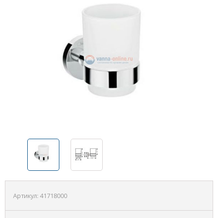
Артикул:
41718000