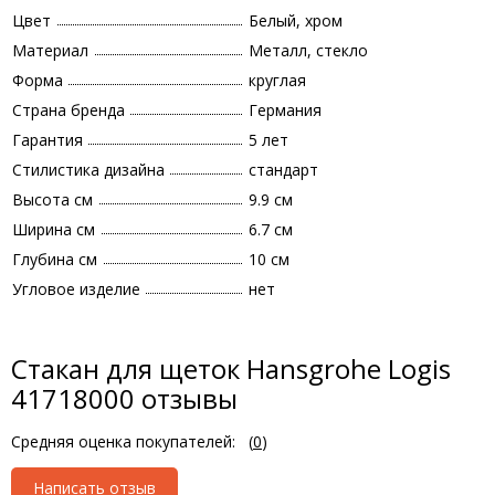
Цвет
Белый, хром
Материал
Металл, стекло
Форма
круглая
Страна бренда
Германия
Гарантия
5 лет
Стилистика дизайна
стандарт
Высота см
9.9 см
Ширина см
6.7 см
Глубина см
10 см
Угловое изделие
нет
Стакан для щеток Hansgrohe Logis
41718000 отзывы
Средняя оценка покупателей:
(
0
)
Написать отзыв