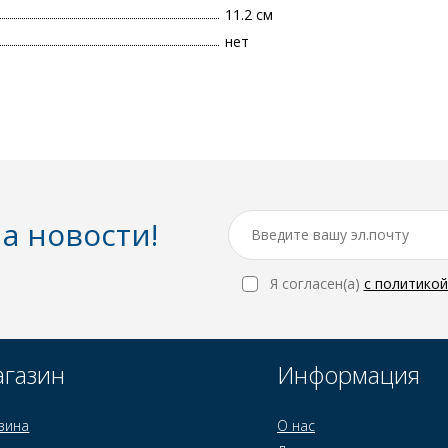
11.2 см
нет
а новости!
Я согласен(a)
с политико
газин
Информация
зина
О нас