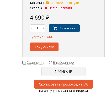
Магазин:
Осталось 3 штуки
Склад А:
Нет в наличии
4 690
₽
В корзину
Купить в 1 клик
Хочу скидку
Сравнение
В избранное
Скопировать промокод на 5%
на все чугунные ванны Универсал