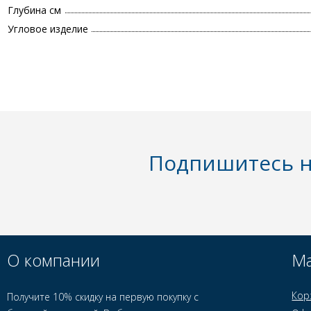
Глубина см
Угловое изделие
Подпишитесь н
О компании
Ма
Кор
Получите 10% скидку на первую покупку с