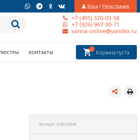
/
Вход
Регистрация
+7 (495) 320-03-58
+7 (926) 967-30-71
vanna-online@yandex.ru
0
Корзина пуста
ЛЮСТРЫ
КОНТАКТЫ
Артикул:
SLIBS00i44