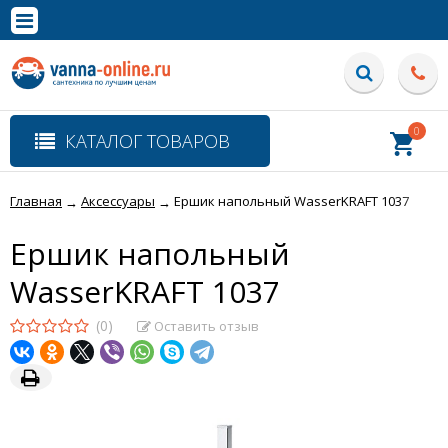
×
Полная версия сайта
0
КАТАЛОГ ТОВАРОВ
Главная
Аксессуары
Ершик напольный WasserKRAFT 1037
→
→
Ершик напольный
WasserKRAFT 1037
(0)
Оставить отзыв