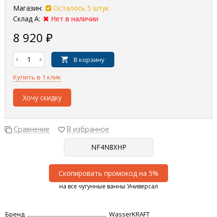
Магазин:
Осталось 5 штук
Склад А:
Нет в наличии
8 920
₽
В корзину
Купить в 1 клик
Хочу скидку
Сравнение
В избранное
Скопировать промокод на 5%
на все чугунные ванны Универсал
Бренд
WasserKRAFT