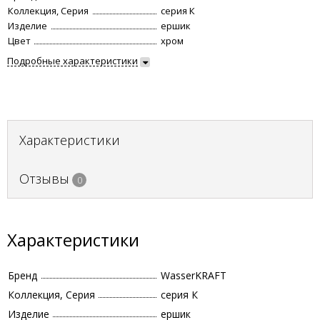
Коллекция, Серия
серия К
Изделие
ершик
Цвет
хром
Подробные характеристики
Характеристики
Отзывы
0
Характеристики
Бренд
WasserKRAFT
Коллекция, Серия
серия К
Изделие
ершик