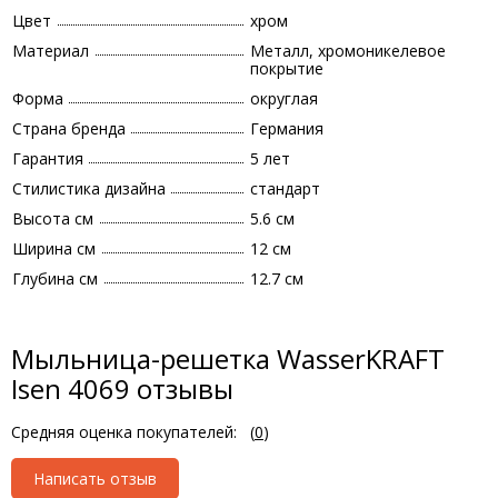
Цвет
хром
Материал
Металл, хромоникелевое
покрытие
Форма
округлая
Страна бренда
Германия
Гарантия
5 лет
Стилистика дизайна
стандарт
Высота см
5.6 см
Ширина см
12 см
Глубина см
12.7 см
Мыльница-решетка WasserKRAFT
Isen 4069 отзывы
Средняя оценка покупателей:
(
0
)
Написать отзыв