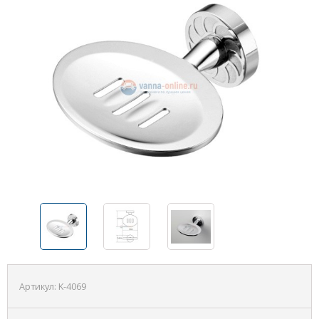
Артикул:
K-4069