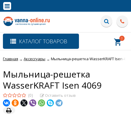
×
Полная версия сайта
0
КАТАЛОГ ТОВАРОВ
Главная
Аксессуары
Мыльница-решетка WasserKRAFT Isen 406
→
→
Мыльница-решетка
WasserKRAFT Isen 4069
(0)
Оставить отзыв