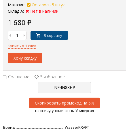
Магазин:
Осталось 5 штук
Склад А:
Нет в наличии
1 680
₽
В корзину
Купить в 1 клик
Хочу скидку
Сравнение
В избранное
Скопировать промокод на 5%
на все чугунные ванны Универсал
Бренд
WasserKRAFT