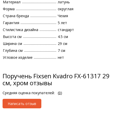
Материал
латунь
Форма
округлая
Страна бренда
Чехия
Гарантия
5 лет
Стилистика дизайна
стандарт
Высота см
4.5 см
Ширина см
29 см
Глубина см
7 см
Угловое изделие
нет
Поручень Fixsen Kvadro FX-61317 29
см, хром отзывы
Средняя оценка покупателей:
(
0
)
Написать отзыв