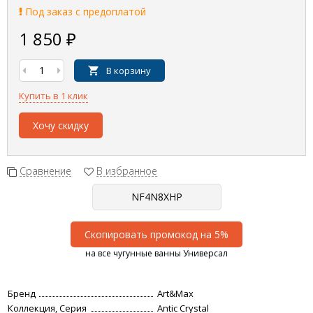
Под заказ с предоплатой
1 850
₽
В корзину
Купить в 1 клик
Хочу скидку
Сравнение
В избранное
Скопировать промокод на 5%
на все чугунные ванны Универсал
Бренд
Art&Max
Коллекция, Серия
Antic Crystal