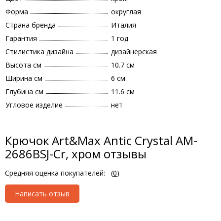
Форма
округлая
Страна бренда
Италия
Гарантия
1 год
Стилистика дизайна
дизайнерская
Высота см
10.7 см
Ширина см
6 см
Глубина см
11.6 см
Угловое изделие
нет
Крючок Art&Max Antic Crystal AM-
2686BSJ-Cr, хром отзывы
Средняя оценка покупателей:
(
0
)
Написать отзыв