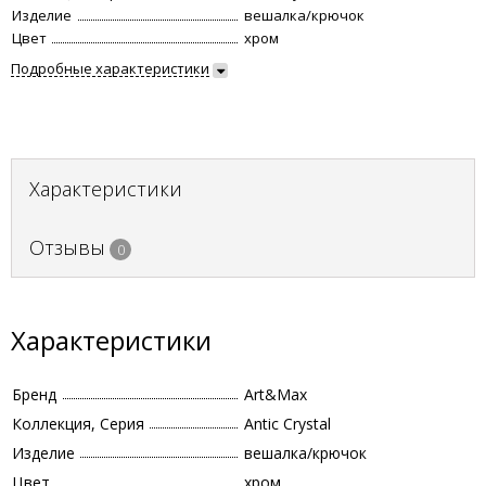
Изделие
вешалка/крючок
Цвет
хром
Подробные характеристики
Характеристики
Отзывы
0
Характеристики
Бренд
Art&Max
Коллекция, Серия
Antic Crystal
Изделие
вешалка/крючок
Цвет
хром