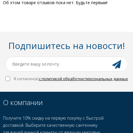
Об этом товаре отзывов пока нет. Будьте первым!
Подпишитесь на новости!
Я согласен(a)
с политикой обработки персональных данных
О компании
Получите 10% скидку на первую покупку с быстрой
доставкой. Выберите качественную сантехнику
для вашей ванной комнаты от ведущих мировых