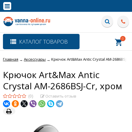
×
Полная версия сайта
0
КАТАЛОГ ТОВАРОВ
Главная
Аксессуары
Крючок Art&Max Antic Crystal AM-2686BSJ-Cr
→
→
Крючок Art&Max Antic
Crystal AM-2686BSJ-Cr, хром
(0)
Оставить отзыв