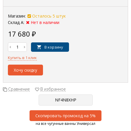
Магазин:
Осталось 5 штук
Склад А:
Нет в наличии
17 680
₽
В корзину
Купить в 1 клик
Хочу скидку
Сравнение
В избранное
Скопировать промокод на 5%
на все чугунные ванны Универсал