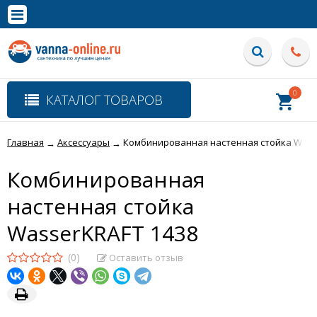
×
Полная версия сайта
0
КАТАЛОГ ТОВАРОВ
Главная
Аксессуары
Комбинированная настенная стойка Wass
→
→
Комбинированная
настенная стойка
WasserKRAFT 1438
(0)
Оставить отзыв