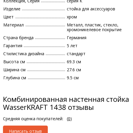
Коллекция, Серия
серия К
Изделие
стойка для аксессуаров
Цвет
хром
Материал
Металл, пластик, стекло,
хромоникелевое покрытие
Страна бренда
Германия
Гарантия
5 лет
Стилистика дизайна
стандарт
Высота см
69.3 см
Ширина см
27.6 см
Глубина см
9.5 см
Комбинированная настенная стойка
WasserKRAFT 1438 отзывы
Средняя оценка покупателей:
(
0
)
Написать отзыв