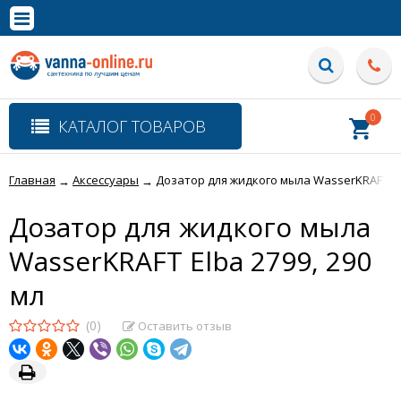
×
Полная версия сайта
0
КАТАЛОГ ТОВАРОВ
Главная
Аксессуары
Дозатор для жидкого мыла WasserKRAFT Elb
→
→
Дозатор для жидкого мыла
WasserKRAFT Elba 2799, 290
мл
(0)
Оставить отзыв