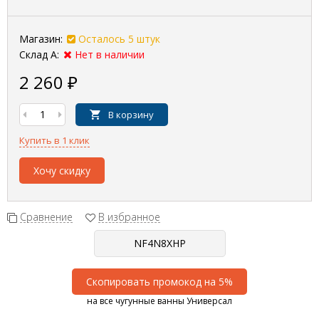
Магазин:
Осталось 5 штук
Склад А:
Нет в наличии
2 260
₽
В корзину
Купить в 1 клик
Хочу скидку
Сравнение
В избранное
Скопировать промокод на 5%
на все чугунные ванны Универсал