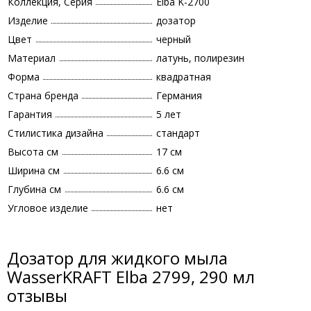
Коллекция, Серия
Elba K-2700
Изделие
дозатор
Цвет
черный
Материал
латунь, полирезин
Форма
квадратная
Страна бренда
Германия
Гарантия
5 лет
Стилистика дизайна
стандарт
Высота см
17 см
Ширина см
6.6 см
Глубина см
6.6 см
Угловое изделие
нет
Дозатор для жидкого мыла
WasserKRAFT Elba 2799, 290 мл
отзывы