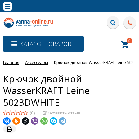
×
Полная версия сайта
0
КАТАЛОГ ТОВАРОВ
Главная
Аксессуары
Крючок двойной WasserKRAFT Leine 5023D
→
→
Крючок двойной
WasserKRAFT Leine
5023DWHITE
(0)
Оставить отзыв