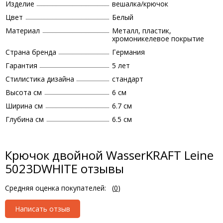
Изделие
вешалка/крючок
Цвет
Белый
Материал
Металл, пластик,
хромоникелевое покрытие
Страна бренда
Германия
Гарантия
5 лет
Стилистика дизайна
стандарт
Высота см
6 см
Ширина см
6.7 см
Глубина см
6.5 см
Крючок двойной WasserKRAFT Leine
5023DWHITE отзывы
Средняя оценка покупателей:
(
0
)
Написать отзыв