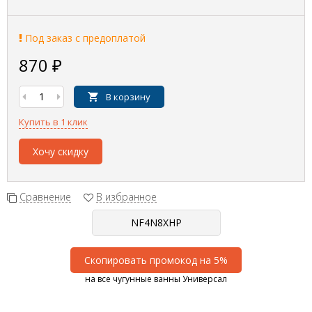
Под заказ с предоплатой
870
₽
В корзину
Купить в 1 клик
Хочу скидку
Сравнение
В избранное
Скопировать промокод на 5%
на все чугунные ванны Универсал