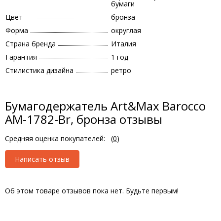
бумаги
Цвет
бронза
Форма
округлая
Страна бренда
Италия
Гарантия
1 год
Стилистика дизайна
ретро
Бумагодержатель Art&Max Barocco
AM-1782-Br, бронза отзывы
Средняя оценка покупателей:
(
0
)
Написать отзыв
Об этом товаре отзывов пока нет. Будьте первым!