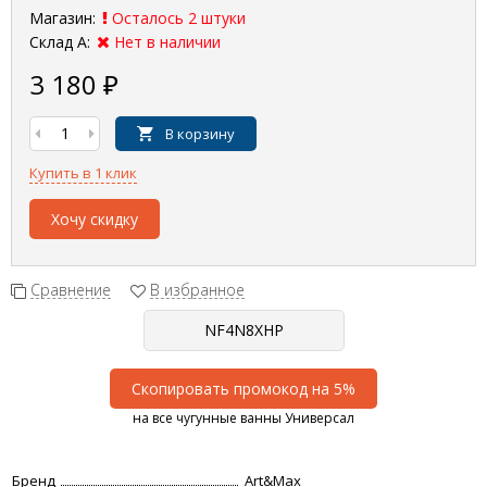
Магазин:
Осталось 2 штуки
Склад А:
Нет в наличии
3 180
₽
В корзину
Купить в 1 клик
Хочу скидку
Сравнение
В избранное
Скопировать промокод на 5%
на все чугунные ванны Универсал
Бренд
Art&Max