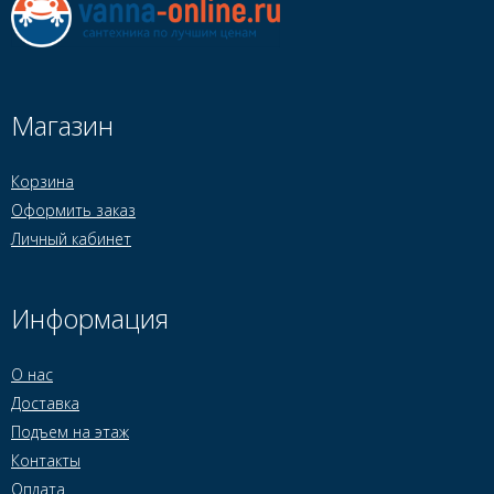
Магазин
Корзина
Оформить заказ
Личный кабинет
Информация
О нас
Доставка
Подъем на этаж
Контакты
Оплата