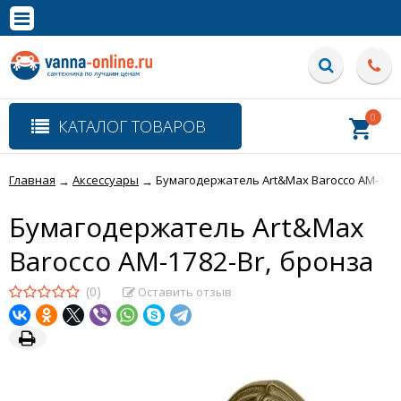
×
Полная версия сайта
0
КАТАЛОГ ТОВАРОВ
Главная
Аксессуары
Бумагодержатель Art&Max Barocco AM-1782
→
→
Бумагодержатель Art&Max
Barocco AM-1782-Br, бронза
(0)
Оставить отзыв