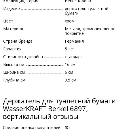
Коллекция, Серия
Berkel К-6800
Изделие
держатель туалетной
бумаги
Цвет
хром
Материал
Металл, хромоникелевое
покрытие
Страна бренда
Германия
Гарантия
5 лет
Стилистика дизайна
стандарт
Высота см
16 см
Ширина см
6 см
Глубина см
9.5 см
Держатель для туалетной бумаги
WasserKRAFT Berkel 6897,
вертикальный отзывы
Средняя оценка покупателей:
(
0
)