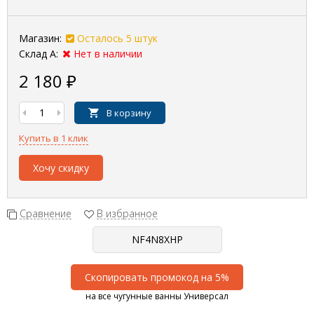
Магазин:
Осталось 5 штук
Склад А:
Нет в наличии
2 180
₽
В корзину
Купить в 1 клик
Хочу скидку
Сравнение
В избранное
Скопировать промокод на 5%
на все чугунные ванны Универсал