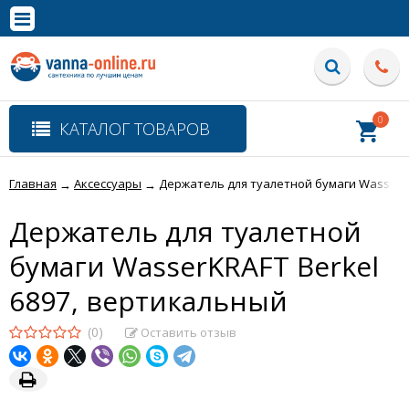
×
Полная версия сайта
0
КАТАЛОГ ТОВАРОВ
Главная
Аксессуары
Держатель для туалетной бумаги WasserKR
→
→
Держатель для туалетной
бумаги WasserKRAFT Berkel
6897, вертикальный
(0)
Оставить отзыв