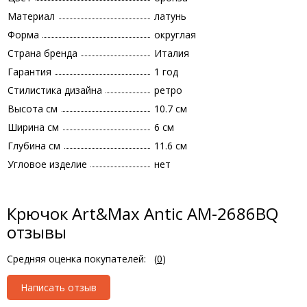
Материал
латунь
Форма
округлая
Страна бренда
Италия
Гарантия
1 год
Стилистика дизайна
ретро
Высота см
10.7 см
Ширина см
6 см
Глубина см
11.6 см
Угловое изделие
нет
Крючок Art&Max Antic AM-2686BQ
отзывы
Средняя оценка покупателей:
(
0
)
Написать отзыв