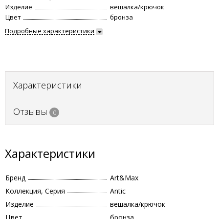
Изделие
вешалка/крючок
Цвет
бронза
Подробные характеристики
Характеристики
Отзывы
0
Характеристики
Бренд
Art&Max
Коллекция, Серия
Antic
Изделие
вешалка/крючок
Цвет
бронза