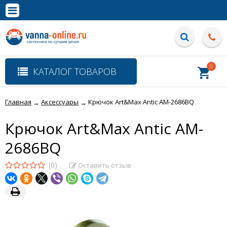
×
Полная версия сайта
0
КАТАЛОГ ТОВАРОВ
Главная
Аксессуары
Крючок Art&Max Antic AM-2686BQ
→
→
Крючок Art&Max Antic AM-
2686BQ
(0)
Оставить отзыв