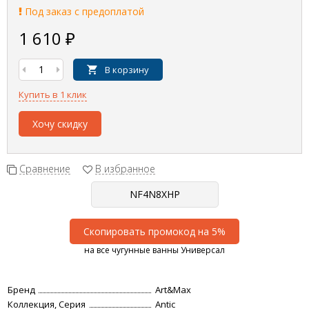
Под заказ с предоплатой
1 610
₽
В корзину
Купить в 1 клик
Хочу скидку
Сравнение
В избранное
Скопировать промокод на 5%
на все чугунные ванны Универсал
Бренд
Art&Max
Коллекция, Серия
Antic