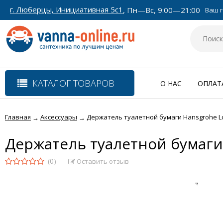
г. Люберцы, Инициативная 5с1
, Пн—Вс, 9:00—21:00
Ваш г
КАТАЛОГ ТОВАРОВ
О НАС
ОПЛАТ
Главная
Аксессуары
Держатель туалетной бумаги Hansgrohe Log
→
→
Держатель туалетной бумаги 
(0)
Оставить отзыв