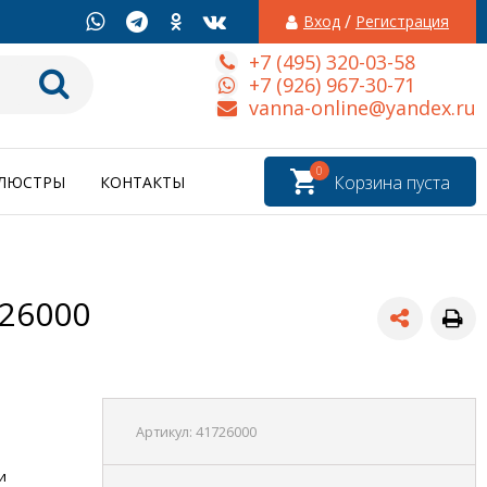
/
Вход
Регистрация
+7 (495) 320-03-58
+7 (926) 967-30-71
vanna-online@yandex.ru
0
Корзина пуста
ЛЮСТРЫ
КОНТАКТЫ
726000
Артикул:
41726000
и