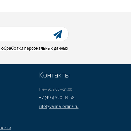
й обработки персональных данных
Контакты
Пн—Вс, 9:00—21:00
+7 (495) 320-03-58
info@vanna-online.ru
ности