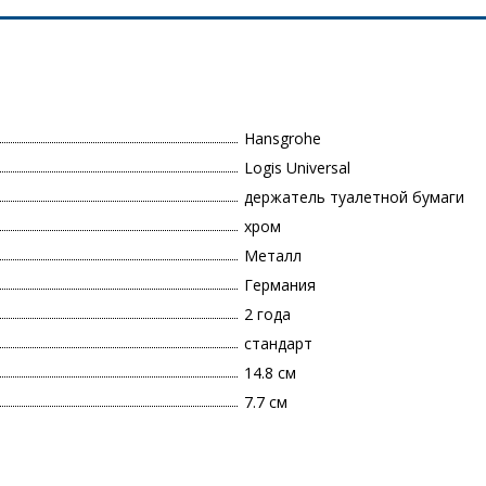
Hansgrohe
Logis Universal
держатель туалетной бумаги
хром
Металл
Германия
2 года
стандарт
14.8 см
7.7 см