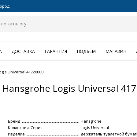
ород:
А
ДОСТАВКА
ГАРАНТИЯ
ПОДЪЕМ
МАГАЗИН
is Universal 41726000
Hansgrohe Logis Universal 41
Бренд
Hansgrohe
Коллекция, Серия
Logis Universal
Изделие
держатель туалетной бумаг