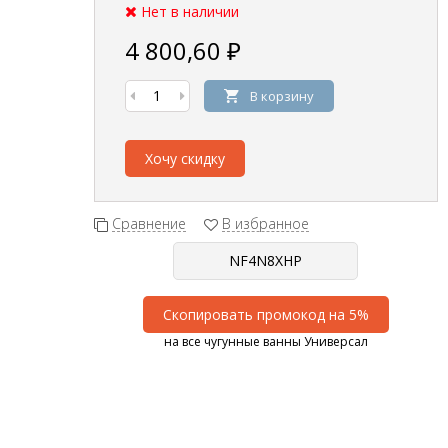
Нет в наличии
4 800,60
₽
В корзину
Хочу скидку
Сравнение
В избранное
Скопировать промокод на 5%
на все чугунные ванны Универсал