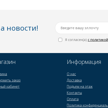
а новости!
Я согласен(a)
с политико
газин
Информация
зина
О нас
рмить заказ
Доставка
ный кабинет
Подъем на этаж
Контакты
Оплата
Политика конфиденциаль