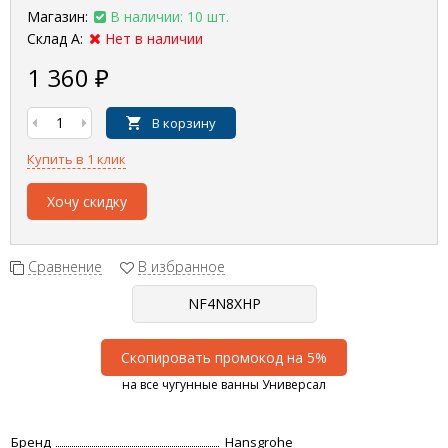
Магазин:
В наличии: 10 шт.
Склад А:
Нет в наличии
1 360
₽
В корзину
Купить в 1 клик
Хочу скидку
Сравнение
В избранное
Скопировать промокод на 5%
на все чугунные ванны Универсал
Бренд
Hansgrohe