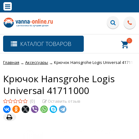
×
Полная версия сайта
0
КАТАЛОГ ТОВАРОВ
Главная
Аксессуары
Крючок Hansgrohe Logis Universal 4171100
→
→
Крючок Hansgrohe Logis
Universal 41711000
(0)
Оставить отзыв