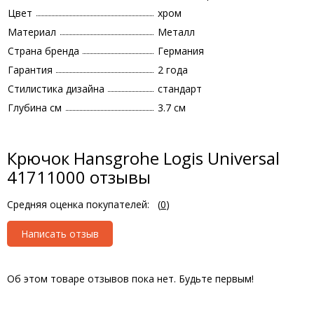
Цвет
хром
Материал
Металл
Страна бренда
Германия
Гарантия
2 года
Стилистика дизайна
стандарт
Глубина см
3.7 см
Крючок Hansgrohe Logis Universal
41711000 отзывы
Средняя оценка покупателей:
(
0
)
Написать отзыв
Об этом товаре отзывов пока нет. Будьте первым!