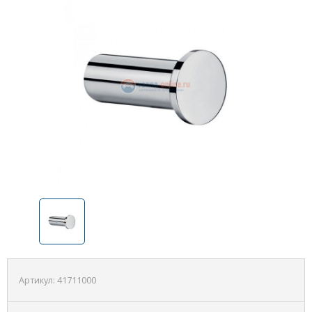
Артикул:
41711000