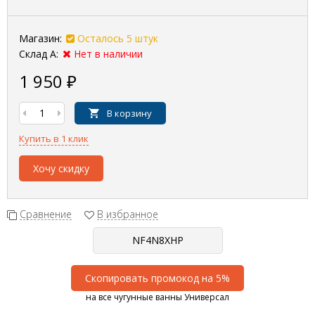
Магазин:
Осталось 5 штук
Склад А:
Нет в наличии
1 950
₽
В корзину
Купить в 1 клик
Хочу скидку
Сравнение
В избранное
Скопировать промокод на 5%
на все чугунные ванны Универсал