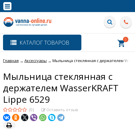
×
Полная версия сайта
0
КАТАЛОГ ТОВАРОВ
Главная
Аксессуары
Мыльница стеклянная с держателем Wasse
→
→
Мыльница стеклянная с
держателем WasserKRAFT
Lippe 6529
(0)
Оставить отзыв