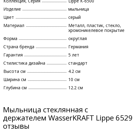
Коллекция, Серия
Lippe К-6500
Изделие
мыльница
Цвет
серый
Материал
Металл, пластик, стекло,
хромоникелевое покрытие
Форма
округлая
Страна бренда
Германия
Гарантия
5 лет
Стилистика дизайна
стандарт
Высота см
4.2 см
Ширина см
10 см
Глубина см
12.2 см
Мыльница стеклянная с
держателем WasserKRAFT Lippe 6529
отзывы