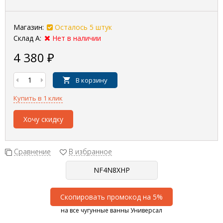
Магазин:
Осталось 5 штук
Склад А:
Нет в наличии
4 380
₽
В корзину
Купить в 1 клик
Хочу скидку
Сравнение
В избранное
Скопировать промокод на 5%
на все чугунные ванны Универсал