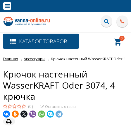
×
Полная версия сайта
0
КАТАЛОГ ТОВАРОВ
Главная
Аксессуары
Крючок настенный WasserKRAFT Oder 3074
→
→
Крючок настенный
WasserKRAFT Oder 3074, 4
крючка
(0)
Оставить отзыв