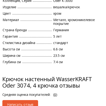
Коллекция, Серия
Oder К-3000
Изделие
вешалка/крючок
Цвет
хром
Материал
Металл, хромоникелевое
покрытие
Страна бренда
Германия
Гарантия
5 лет
Стилистика дизайна
стандарт
Высота см
6.6 см
Ширина см
23.5 см
Глубина см
7.4 см
Крючок настенный WasserKRAFT
Oder 3074, 4 крючка отзывы
Средняя оценка покупателей:
(
0
)
Написать отзыв