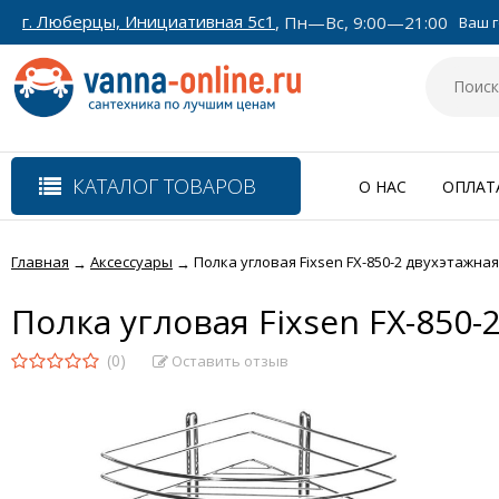
г. Люберцы, Инициативная 5с1
, Пн—Вс, 9:00—21:00
Ваш г
КАТАЛОГ ТОВАРОВ
О НАС
ОПЛАТ
Главная
Аксессуары
Полка угловая Fixsen FX-850-2 двухэтажная
→
→
Полка угловая Fixsen FX-850-
(0)
Оставить отзыв