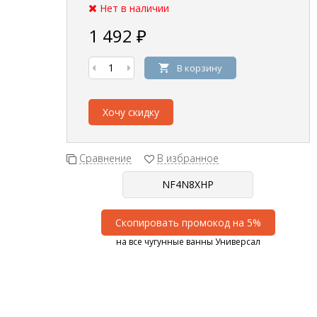
Нет в наличии
1 492
₽
В корзину
Хочу скидку
Сравнение
В избранное
Скопировать промокод на 5%
на все чугунные ванны Универсал