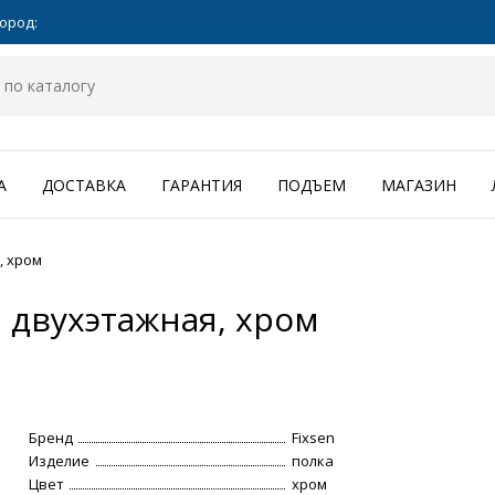
ород:
А
ДОСТАВКА
ГАРАНТИЯ
ПОДЪЕМ
МАГАЗИН
, хром
2 двухэтажная, хром
Бренд
Fixsen
Изделие
полка
Цвет
хром