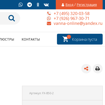
/
Вход
Регистрация
+7 (495) 320-03-58
+7 (926) 967-30-71
vanna-online@yandex.ru
0
Корзина пуста
ЛЮСТРЫ
КОНТАКТЫ
Артикул:
FX-850-2