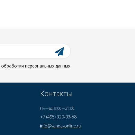
й обработки персональных данных
Контакты
Пн—Вс, 9:00—21:00
+7 (495) 320-03-58
info@vanna-online.ru