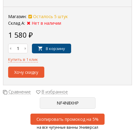
Магазин:
Осталось 5 штук
Склад А:
Нет в наличии
1 580
₽
В корзину
Купить в 1 клик
Хочу скидку
Сравнение
В избранное
Скопировать промокод на 5%
на все чугунные ванны Универсал