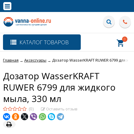
×
Полная версия сайта
0
КАТАЛОГ ТОВАРОВ
Главная
Аксессуары
Дозатор WasserKRAFT RUWER 6799 для жидк
→
→
Дозатор WasserKRAFT
RUWER 6799 для жидкого
мыла, 330 мл
(0)
Оставить отзыв