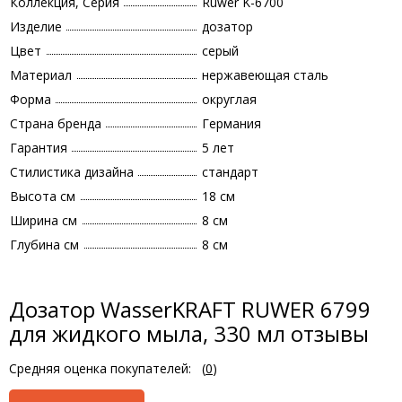
Коллекция, Серия
Ruwer K-6700
Изделие
дозатор
Цвет
серый
Материал
нержавеющая сталь
Форма
округлая
Страна бренда
Германия
Гарантия
5 лет
Стилистика дизайна
стандарт
Высота см
18 см
Ширина см
8 см
Глубина см
8 см
Дозатор WasserKRAFT RUWER 6799
для жидкого мыла, 330 мл отзывы
Средняя оценка покупателей:
(
0
)