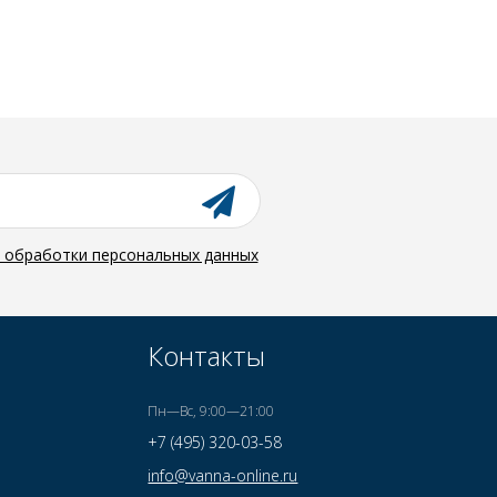
й обработки персональных данных
Контакты
Пн—Вс, 9:00—21:00
+7 (495) 320-03-58
info@vanna-online.ru