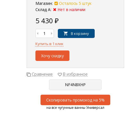
Магазин:
Осталось 5 штук
Склад А:
Нет в наличии
5 430
₽
В корзину
Купить в 1 клик
Хочу скидку
Сравнение
В избранное
Скопировать промокод на 5%
на все чугунные ванны Универсал