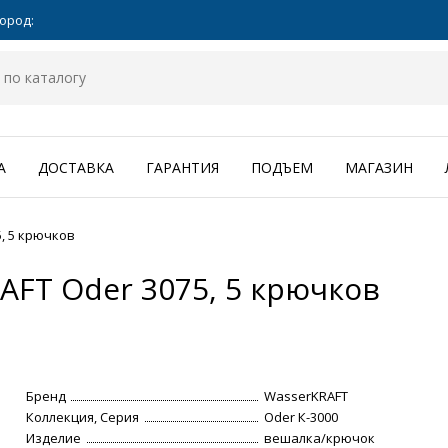
ород:
А
ДОСТАВКА
ГАРАНТИЯ
ПОДЪЕМ
МАГАЗИН
, 5 крючков
FT Oder 3075, 5 крючков
Бренд
WasserKRAFT
Коллекция, Серия
Oder К-3000
Изделие
вешалка/крючок