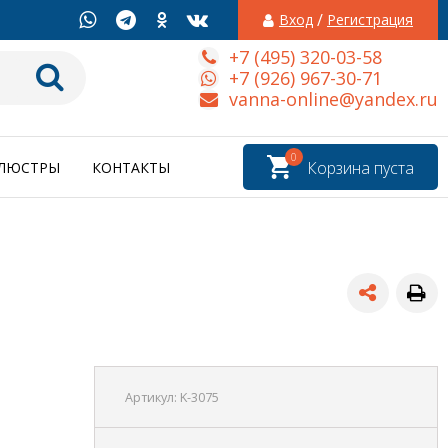
/
Вход
Регистрация
+7 (495) 320-03-58
+7 (926) 967-30-71
vanna-online@yandex.ru
0
Корзина пуста
ЛЮСТРЫ
КОНТАКТЫ
Артикул:
K-3075