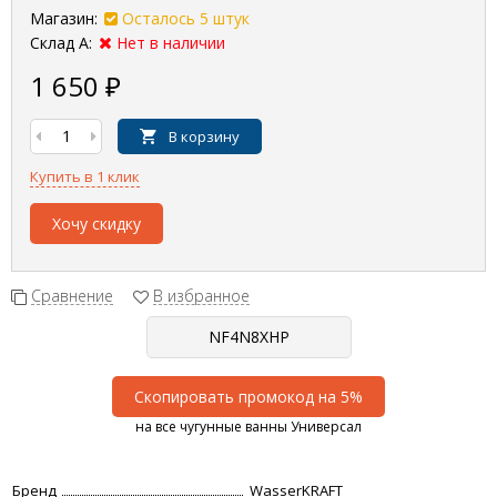
Магазин:
Осталось 5 штук
Склад А:
Нет в наличии
1 650
₽
В корзину
Купить в 1 клик
Хочу скидку
Сравнение
В избранное
Скопировать промокод на 5%
на все чугунные ванны Универсал
Бренд
WasserKRAFT