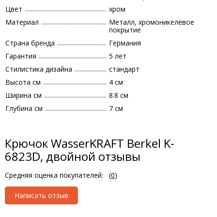
Цвет
хром
Материал
Металл, хромоникелевое
покрытие
Страна бренда
Германия
Гарантия
5 лет
Стилистика дизайна
стандарт
Высота см
4 см
Ширина см
8.8 см
Глубина см
7 см
Крючок WasserKRAFT Berkel K-
6823D, двойной отзывы
Средняя оценка покупателей:
(
0
)
Написать отзыв