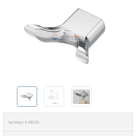
Артикул:
K-6823D