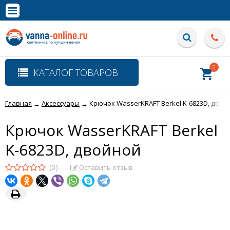
×
Полная версия сайта
0
КАТАЛОГ ТОВАРОВ
Главная
Аксессуары
Крючок WasserKRAFT Berkel K-6823D, двой
→
→
Крючок WasserKRAFT Berkel
K-6823D, двойной
(0)
Оставить отзыв