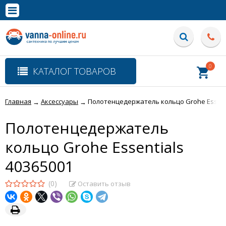
×
Полная версия сайта
0
КАТАЛОГ ТОВАРОВ
Главная
Аксессуары
Полотенцедержатель кольцо Grohe Essenti
→
→
Полотенцедержатель
кольцо Grohe Essentials
40365001
(0)
Оставить отзыв