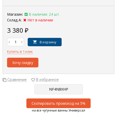
Магазин:
В наличии: 24 шт.
Склад А:
Нет в наличии
3 380
₽
В корзину
Купить в 1 клик
Хочу скидку
Сравнение
В избранное
Скопировать промокод на 5%
на все чугунные ванны Универсал