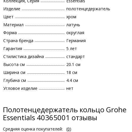
Коллекция, Серия
Essentials
Изделие
полотенцедержатель
Цвет
хром
Материал
латунь
Форма
округлая
Страна бренда
Германия
Гарантия
5 лет
Стилистика дизайна
стандарт
Высота см
20.1 см
Ширина см
18 см
Глубина см
4.4 см
Угловое изделие
нет
Полотенцедержатель кольцо Grohe
Essentials 40365001 отзывы
Средняя оценка покупателей:
(
0
)