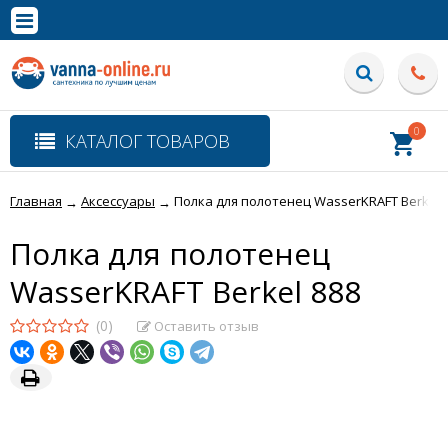
×
Полная версия сайта
0
КАТАЛОГ ТОВАРОВ
Главная
Аксессуары
Полка для полотенец WasserKRAFT Berkel 
→
→
Полка для полотенец
WasserKRAFT Berkel 888
(0)
Оставить отзыв