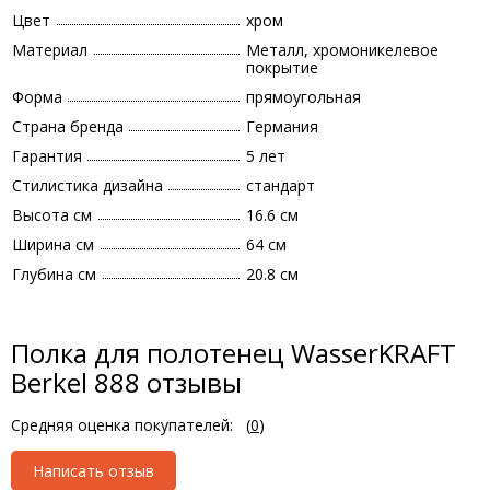
Цвет
хром
Материал
Металл, хромоникелевое
покрытие
Форма
прямоугольная
Страна бренда
Германия
Гарантия
5 лет
Стилистика дизайна
стандарт
Высота см
16.6 см
Ширина см
64 см
Глубина см
20.8 см
Полка для полотенец WasserKRAFT
Berkel 888 отзывы
Средняя оценка покупателей:
(
0
)
Написать отзыв