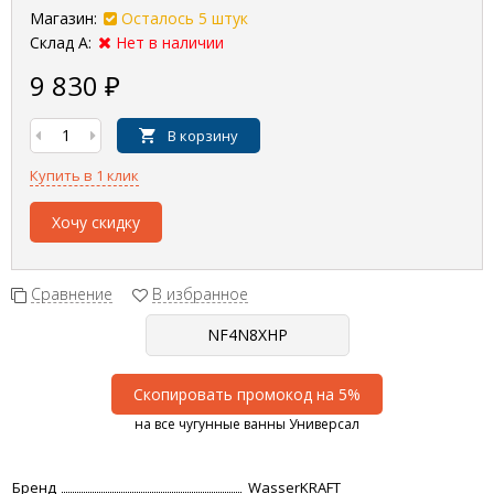
Магазин:
Осталось 5 штук
Склад А:
Нет в наличии
9 830
₽
В корзину
Купить в 1 клик
Хочу скидку
Сравнение
В избранное
Скопировать промокод на 5%
на все чугунные ванны Универсал
Бренд
WasserKRAFT