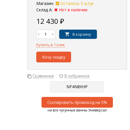
Магазин:
Осталось 5 штук
Склад А:
Нет в наличии
12 430
₽
В корзину
Купить в 1 клик
Хочу скидку
Сравнение
В избранное
Скопировать промокод на 5%
на все чугунные ванны Универсал