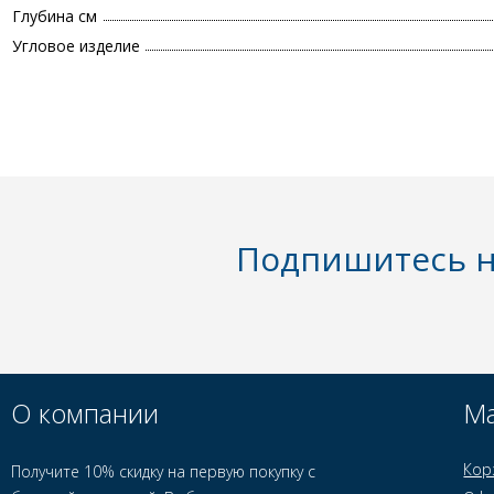
Глубина см
Угловое изделие
Подпишитесь н
О компании
Ма
Кор
Получите 10% скидку на первую покупку с