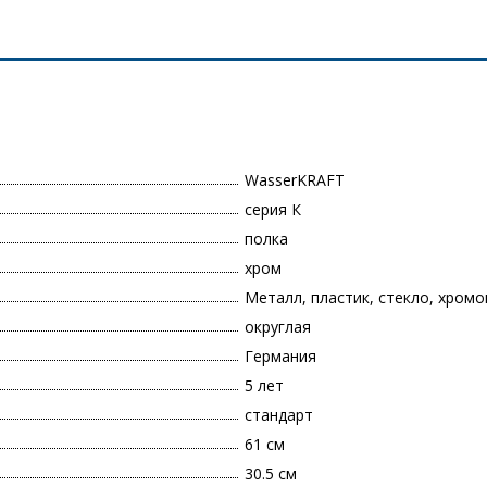
WasserKRAFT
серия К
полка
хром
Металл, пластик, стекло, хром
округлая
Германия
5 лет
стандарт
61 см
30.5 см