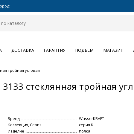
ород:
А
ДОСТАВКА
ГАРАНТИЯ
ПОДЪЕМ
МАГАЗИН
ная тройная угловая
 3133 стеклянная тройная уг
Бренд
WasserKRAFT
Коллекция, Серия
серия К
Изделие
полка