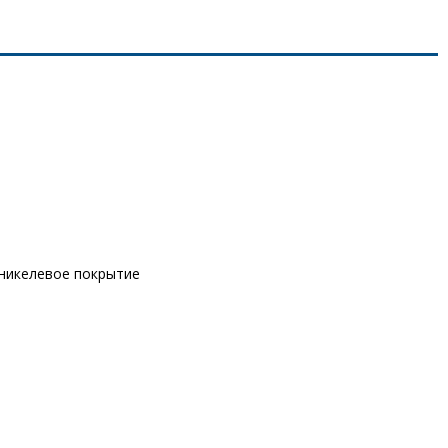
оникелевое покрытие