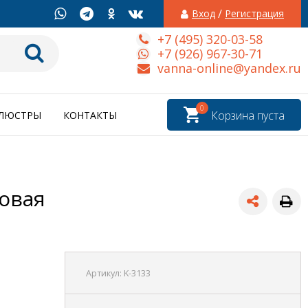
/
Вход
Регистрация
+7 (495) 320-03-58
+7 (926) 967-30-71
vanna-online@yandex.ru
0
Корзина пуста
ЛЮСТРЫ
КОНТАКТЫ
ловая
Артикул:
K-3133