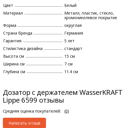
Цвет
Белый
Материал
Металл, пластик, стекло,
хромоникелевое покрытие
Форма
округлая
Страна бренда
Германия
Гарантия
5 лет
Стилистика дизайна
стандарт
Высота см
15 см
Ширина см
7 см
Глубина см
11.4 см
Дозатор с держателем WasserKRAFT
Lippe 6599 отзывы
Средняя оценка покупателей:
(
0
)
Написать отзыв