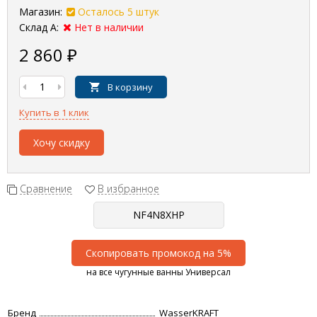
Магазин:
Осталось 5 штук
Склад А:
Нет в наличии
2 860
₽
В корзину
Купить в 1 клик
Хочу скидку
Сравнение
В избранное
Скопировать промокод на 5%
на все чугунные ванны Универсал
Бренд
WasserKRAFT