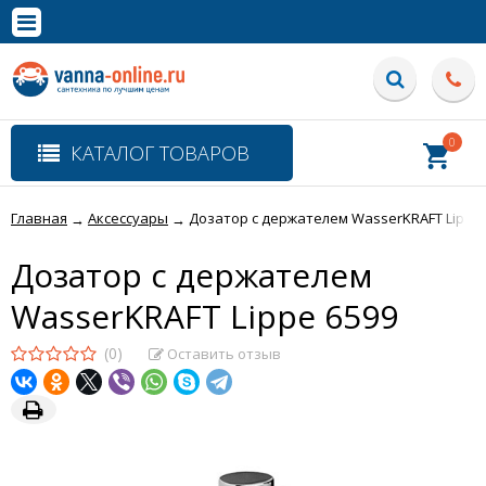
×
Полная версия сайта
0
КАТАЛОГ ТОВАРОВ
Главная
Аксессуары
Дозатор с держателем WasserKRAFT Lippe 
→
→
Дозатор с держателем
WasserKRAFT Lippe 6599
(0)
Оставить отзыв