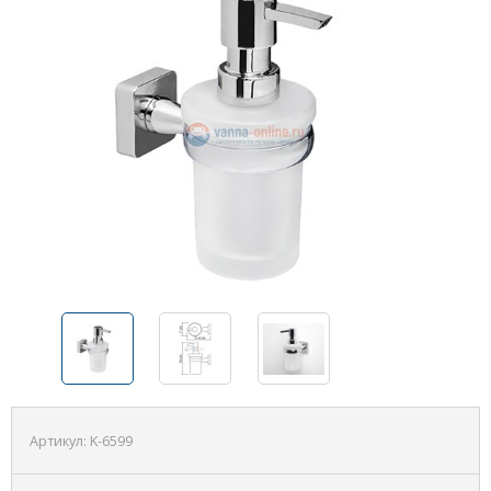
Артикул:
K-6599